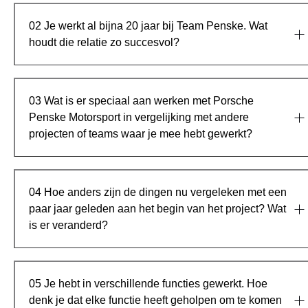
02
Je werkt al bijna 20 jaar bij Team Penske. Wat
houdt die relatie zo succesvol?
03
Wat is er speciaal aan werken met Porsche
Penske Motorsport in vergelijking met andere
projecten of teams waar je mee hebt gewerkt?
04
Hoe anders zijn de dingen nu vergeleken met een
paar jaar geleden aan het begin van het project? Wat
is er veranderd?
05
Je hebt in verschillende functies gewerkt. Hoe
denk je dat elke functie heeft geholpen om te komen