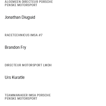
ALGEMEEN DIRECTEUR PORSCHE
PENSKE MOTORSPORT
Jonathan Diuguid
RACETECHNICUS IMSA #7
Brandon Fry
DIRECTEUR MOTORSPORT LMDH
Urs Kuratle
TEAMMANAGER IMSA PORSCHE
PENSKE MOTORSPORT