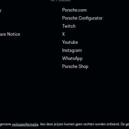
y
Porsche.com
Porsche Configurator
Twitch
are Notice
X
Youtube
Instagram
WhatsApp
Porsche Shop
 algemene
. Aan deze prijzen kunnen geen rechten worden ontleend. De g
verkoopinformatie