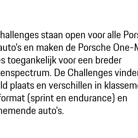
hallenges staan open voor alle Po
auto's en maken de Porsche One
es toegankelijk voor een breder
tenspectrum. De Challenges vinden
ld plaats en verschillen in klassem
format (sprint en endurance) en
nemende auto's.