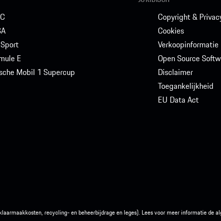
C
Copyright & Privac
SA
Cookies
Sport
Verkoopinformatie
mule E
Open Source Softw
sche Mobil 1 Supercup
Disclaimer
Toegankelijkheid
EU Data Act
 rijklaarmaakkosten, recycling- en beheerbijdrage en leges). Lees voor meer informatie de