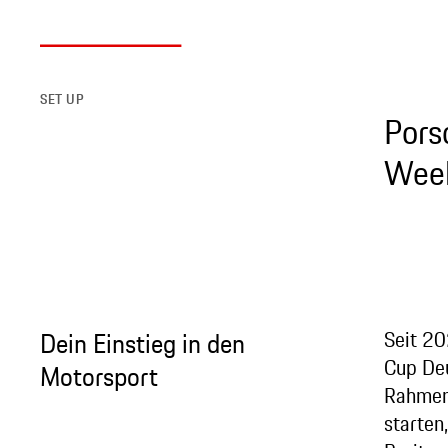
SET UP
Pors
Wee
Dein Einstieg in den
Seit 20
Cup Deu
Motorsport
Rahmen
starten