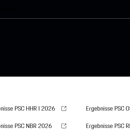
vestream
nisse PSC HHR I 2026
Ergebnisse PSC 
bnisse PSC NBR 2026
Ergebnisse PSC 