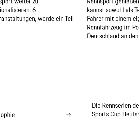
sport weiter zu
Rennsport genießen
ionalisieren. 6
kannst sowohl als T
anstaltungen, werde ein Teil
Fahrer mit einem e
Rennfahrzeug im Po
Deutschland an den 
Die Rennserien d
Sports Cup Deuts
sophie