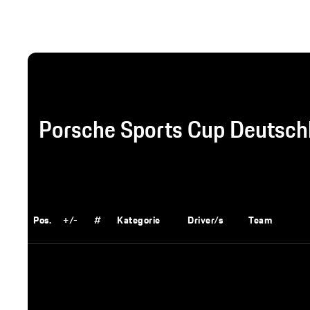
Porsche Sports Cup Deutsch
Pos.
+/-
#
Kategorie
Driver/s
Team