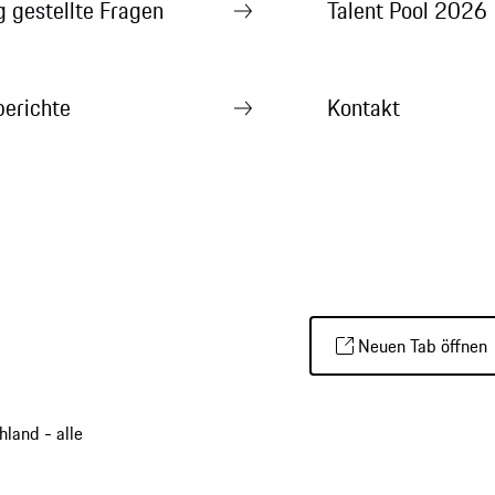
g gestellte Fragen
Talent Pool 2026
erichte
Kontakt
Neuen Tab öffnen
land - alle