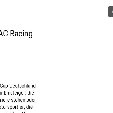
AC Racing
 Cup Deutschland
r Einsteiger, die
riere stehen oder
torsportler, die