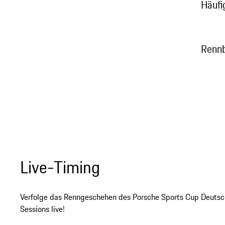
Häufi
Rennb
Live-Timing
Verfolge das Renngeschehen des Porsche Sports Cup Deutsch
Sessions live!