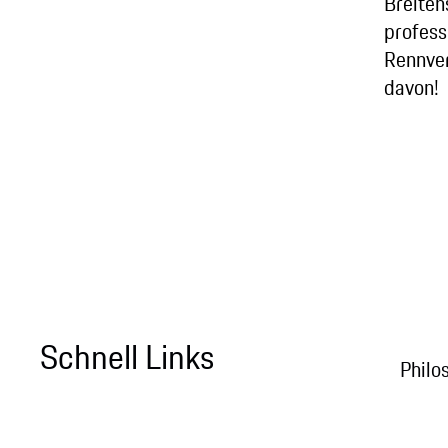
Breiten
profess
Rennver
davon!
Schnell Links
Philo