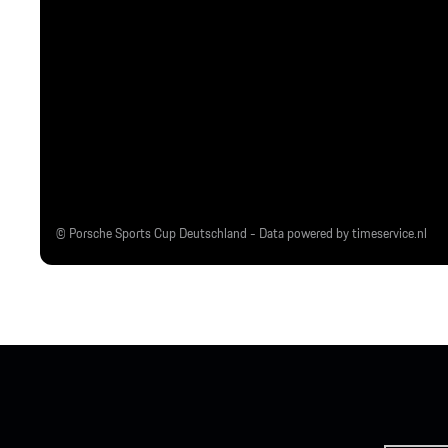
© Porsche Sports Cup Deutschland - Data powered by timeservice.nl