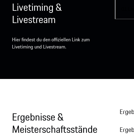
Livetiming &
01
Li
Livestream
Hier findest du den offiziellen Link zum
Livetiming und Livestream.
Ergeb
Ergebnisse &
Meisterschaftsstände
Erge