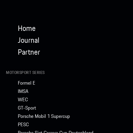
Home
Porsche Shop ansehen
Journal
Partner
MOTORSPORT SERIES
Formel E
IMSA
WEC
GT-Sport
Porsche Mobil 1 Supercup
PESC
Porsche Sixt Carrera Cup Deutschland