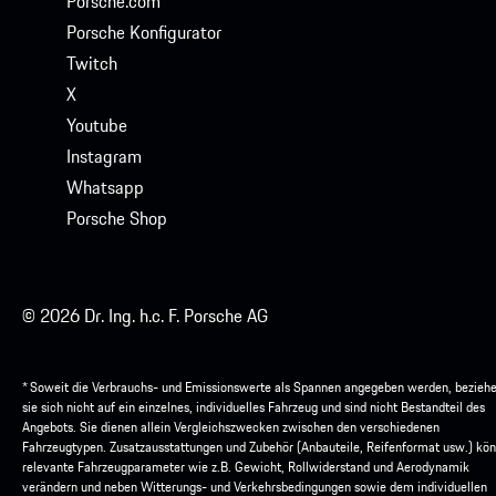
Porsche.com
Porsche Konfigurator
Twitch
X
Youtube
Instagram
Whatsapp
Porsche Shop
© 2026 Dr. Ing. h.c. F. Porsche AG
* Soweit die Verbrauchs- und Emissionswerte als Spannen angegeben werden, bezieh
sie sich nicht auf ein einzelnes, individuelles Fahrzeug und sind nicht Bestandteil des
Angebots. Sie dienen allein Vergleichszwecken zwischen den verschiedenen
Fahrzeugtypen. Zusatzausstattungen und Zubehör (Anbauteile, Reifenformat usw.) kö
relevante Fahrzeugparameter wie z.B. Gewicht, Rollwiderstand und Aerodynamik
verändern und neben Witterungs- und Verkehrsbedingungen sowie dem individuellen