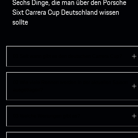
Sechs Dinge, die man über den Porsche
Sixt Carrera Cup Deutschland wissen
sollte
01
Seit wann gibt es den deutschen Carrera Cup?
02
Wie viele Rennen werden in der aktuellen Saison
ausgetragen?
03
Welche Wertungen gibt es?