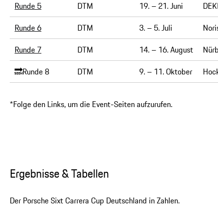
Runde 5
DTM
19. – 21. Juni
DEKR
Runde 6
DTM
3. – 5. Juli
Nori
Runde 7
DTM
14. – 16. August
Nürb
🔜Runde 8
DTM
9. – 11. Oktober
Hoc
*Folge den Links, um die Event-Seiten aufzurufen.
Ergebnisse & Tabellen
Der Porsche Sixt Carrera Cup Deutschland in Zahlen.