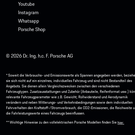
Youtube
Instagram
Whatsapp
Porsche Shop
© 2026 Dr. Ing. h.c. F. Porsche AG
* Soweit die Verbrauchs- und Emissionswerte als Spannen angegeben werden, bezieh
sie sich nicht auf ein einzelnes, individuelles Fahrzeug und sind nicht Bestandteil des
Angebots. Sie dienen allein Vergleichszwecken zwischen den verschiedenen
Fahrzeugtypen. Zusatzausstattungen und Zubehör (Anbauteile, Reifenformat usw.) kö
relevante Fahrzeugparameter wie z.B. Gewicht, Rollwiderstand und Aerodynamik
verändern und neben Witterungs- und Verkehrsbedingungen sowie dem individuellen
Fahrverhalten den Kraftstoff-/Stromverbrauch, die CO2-Emissionen, die Reichweite 
die Fahrleistungswerte eines Fahrzeugs beeinflussen.
** Wichtige Hinweise zu den vollelektrischen Porsche Modellen finden Sie
hier.