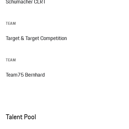
Schumacher CLRT
TEAM
Target & Target Competition
TEAM
Team75 Bernhard
Talent Pool