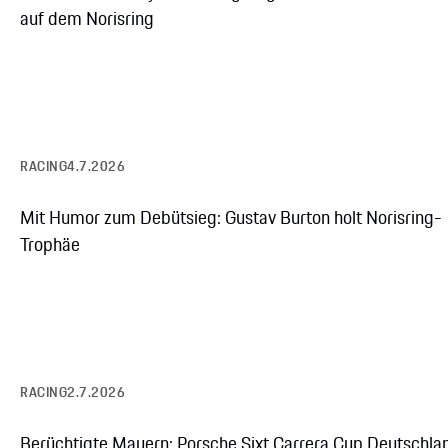
auf dem Norisring
RACING
4.7.2026
Mit Humor zum Debütsieg: Gustav Burton holt Norisring-
Trophäe
RACING
2.7.2026
Berüchtigte Mauern: Porsche Sixt Carrera Cup Deutschla