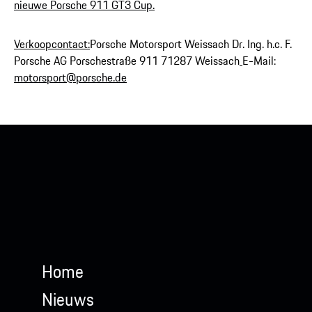
nieuwe Porsche 911 GT3 Cup.
Verkoopcontact:
Porsche Motorsport Weissach Dr. Ing. h.c. F.
Porsche AG Porschestraße 911 71287 Weissach
E-Mail:
motorsport@porsche.de
Home
Nieuws