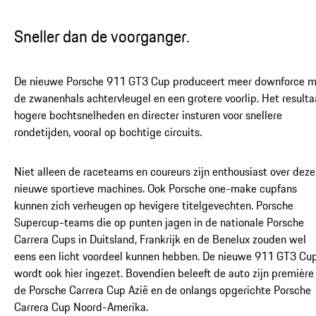
Sneller dan de voorganger.
De nieuwe Porsche 911 GT3 Cup produceert meer downforce m
de zwanenhals achtervleugel en een grotere voorlip. Het resulta
hogere bochtsnelheden en directer insturen voor snellere
rondetijden, vooral op bochtige circuits.
Niet alleen de raceteams en coureurs zijn enthousiast over deze
nieuwe sportieve machines. Ook Porsche one-make cupfans
kunnen zich verheugen op hevigere titelgevechten. Porsche
Supercup-teams die op punten jagen in de nationale Porsche
Carrera Cups in Duitsland, Frankrijk en de Benelux zouden wel
eens een licht voordeel kunnen hebben. De nieuwe 911 GT3 Cu
wordt ook hier ingezet. Bovendien beleeft de auto zijn première 
de Porsche Carrera Cup Azië en de onlangs opgerichte Porsche
Carrera Cup Noord-Amerika.