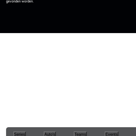
gevonden worden.
Series
Auto's
Teams
Events