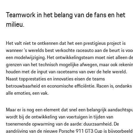
Teamwork in het belang van de fans en het
milieu.
Het valt niet te ontkennen dat het een prestigieus project is
wanneer 's werelds best verkochte raceauto aan de beurt is voo
een modelwijziging. Het ontwikkelingsteam moet niet alleen d
grenzen van het technisch mogelijke afwegen, maar ook rekeni
houden met de input van raceteams van over de hele wereld.
Naast topprestaties en innovaties eisen de teams
betrouwbaarheid en economische efficiëntie. Racen is, ondanks
alle emoties, een vak.
Maar er is nog een element dat snel een belangrijk aandachtsp
wordt bij de ontwikkeling van voertuigen in tijden van
toenemende opwarming van de aarde: duurzaamheid. De
aandrijving van de nieuwe Porsche 911 GT3 Cup is bijvoorbeeld