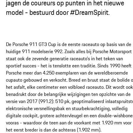
jagen de coureurs op punten in het nieuwe
model - bestuurd door #DreamSpirit.
De Porsche 911 GT3 Cup is de eerste raceauto op basis van de
huidige 911 modelserie 992. Zoals alles bij Porsche Motorsport
staat ook de zevende generatie raceauto's in het teken van
sportief succes - het is tenslotte een traditie. Sinds 1990 heeft
Porsche meer dan 4.250 exemplaren van de wereldberoemde
cupauto gebouwd en verkocht. Breed en bruut staat de bolide 
het asfalt, elke centimeter een volbloed raceauto. Dit wordt ook
benadrukt door de belangrijke wijzigingen ten opzichte van de
versie van 2017 (991.2): 510 pk, geoptimaliseerd inlaatspruitst
elektronische versnellingsbak en stuurbekrachtiging, volledig
digitale cockpit, grotere achtervleugel en een double-wishbone
vooras - waardoor de teen aan de voorkant met 1.920 mm voor
het eerst breder is dan de achteras (1.902 mm).