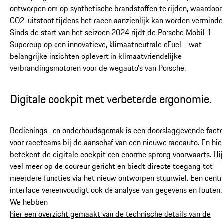
ontworpen om op synthetische brandstoffen te rijden, waardoor
CO2-uitstoot tijdens het racen aanzienlijk kan worden verminde
Sinds de start van het seizoen 2024 rijdt de Porsche Mobil 1
Supercup op een innovatieve, klimaatneutrale eFuel - wat
belangrijke inzichten oplevert in klimaatvriendelijke
verbrandingsmotoren voor de wegauto's van Porsche.
Digitale cockpit met verbeterde ergonomie.
Bedienings- en onderhoudsgemak is een doorslaggevende fact
voor raceteams bij de aanschaf van een nieuwe raceauto. En hie
betekent de digitale cockpit een enorme sprong voorwaarts. Hij
veel meer op de coureur gericht en biedt directe toegang tot
meerdere functies via het nieuw ontworpen stuurwiel. Een centr
interface vereenvoudigt ook de analyse van gegevens en fouten.
We hebben
hier een overzicht gemaakt van de technische details van de