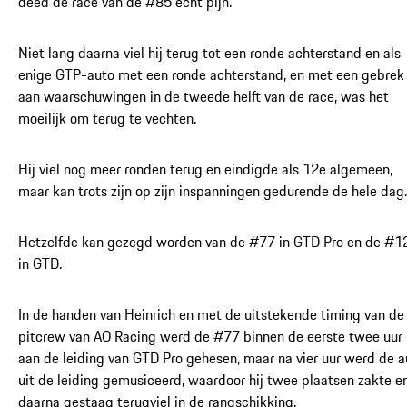
deed de race van de #85 echt pijn.
Niet lang daarna viel hij terug tot een ronde achterstand en als
enige GTP-auto met een ronde achterstand, en met een gebrek
aan waarschuwingen in de tweede helft van de race, was het
moeilijk om terug te vechten.
Hij viel nog meer ronden terug en eindigde als 12e algemeen,
maar kan trots zijn op zijn inspanningen gedurende de hele dag.
Hetzelfde kan gezegd worden van de #77 in GTD Pro en de #1
in GTD.
In de handen van Heinrich en met de uitstekende timing van de
pitcrew van AO Racing werd de #77 binnen de eerste twee uur
aan de leiding van GTD Pro gehesen, maar na vier uur werd de a
uit de leiding gemusiceerd, waardoor hij twee plaatsen zakte e
daarna gestaag terugviel in de rangschikking.