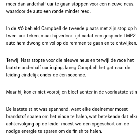
meer dan anderhalf uur te gaan stoppen voor een nieuwe neus,
waardoor de auto een ronde minder reed.
In de #6 behield Campbell de tweede plaats met zijn stop op h
twee-uur-teken, maar hij verloor tijd nadat een gespinde LMP2
auto hem dwong om vol op de remmen te gaan en te ontwijken.
Terwijl Nasr stopte voor die nieuwe neus en terwijl de race het
laatste anderhalf uur inging, kreeg Campbell het gat naar de
leiding eindelijk onder de één seconde.
Maar hij kon er niet voorbij en bleef achter in de voorlaatste stin
De laatste stint was spannend, want elke deelnemer moest
brandstof sparen om het einde te halen, wat betekende dat elk
achtervolging op de leider moest worden opgeschort om de
nodige energie te sparen om de finish te halen.