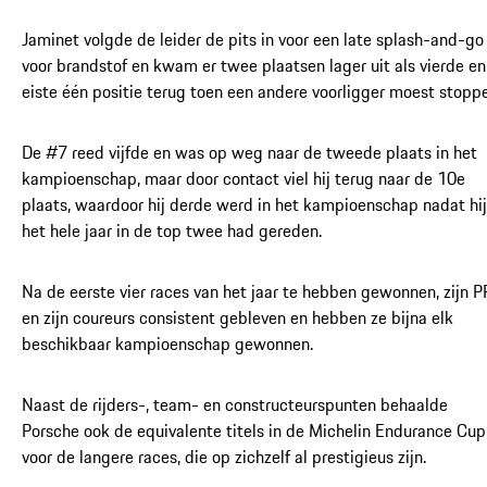
Jaminet volgde de leider de pits in voor een late splash-and-go
voor brandstof en kwam er twee plaatsen lager uit als vierde en
eiste één positie terug toen een andere voorligger moest stopp
De #7 reed vijfde en was op weg naar de tweede plaats in het
kampioenschap, maar door contact viel hij terug naar de 10e
plaats, waardoor hij derde werd in het kampioenschap nadat hij
het hele jaar in de top twee had gereden.
Na de eerste vier races van het jaar te hebben gewonnen, zijn 
en zijn coureurs consistent gebleven en hebben ze bijna elk
beschikbaar kampioenschap gewonnen.
Naast de rijders-, team- en constructeurspunten behaalde
Porsche ook de equivalente titels in de Michelin Endurance Cup
voor de langere races, die op zichzelf al prestigieus zijn.