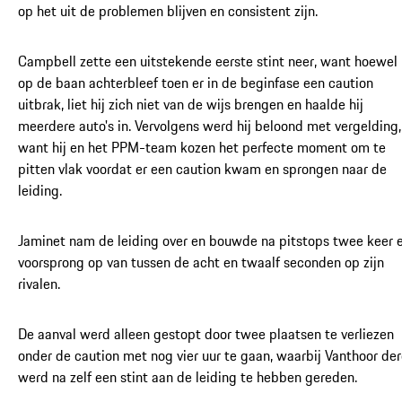
op het uit de problemen blijven en consistent zijn.
Campbell zette een uitstekende eerste stint neer, want hoewel 
op de baan achterbleef toen er in de beginfase een caution
uitbrak, liet hij zich niet van de wijs brengen en haalde hij
meerdere auto's in. Vervolgens werd hij beloond met vergelding,
want hij en het PPM-team kozen het perfecte moment om te
pitten vlak voordat er een caution kwam en sprongen naar de
leiding.
Jaminet nam de leiding over en bouwde na pitstops twee keer 
voorsprong op van tussen de acht en twaalf seconden op zijn
rivalen.
De aanval werd alleen gestopt door twee plaatsen te verliezen
onder de caution met nog vier uur te gaan, waarbij Vanthoor de
werd na zelf een stint aan de leiding te hebben gereden.