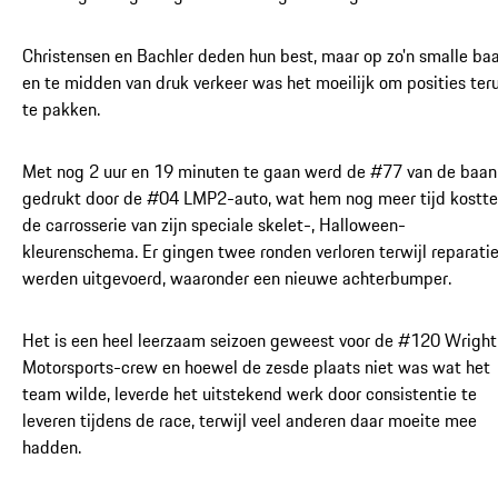
Christensen en Bachler deden hun best, maar op zo'n smalle ba
en te midden van druk verkeer was het moeilijk om posities ter
te pakken.
Met nog 2 uur en 19 minuten te gaan werd de #77 van de baan
gedrukt door de #04 LMP2-auto, wat hem nog meer tijd kostte
de carrosserie van zijn speciale skelet-, Halloween-
kleurenschema. Er gingen twee ronden verloren terwijl reparati
werden uitgevoerd, waaronder een nieuwe achterbumper.
Het is een heel leerzaam seizoen geweest voor de #120 Wright
Motorsports-crew en hoewel de zesde plaats niet was wat het
team wilde, leverde het uitstekend werk door consistentie te
leveren tijdens de race, terwijl veel anderen daar moeite mee
hadden.