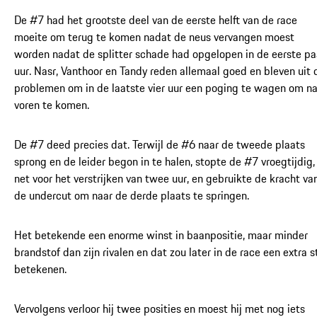
De #7 had het grootste deel van de eerste helft van de race
moeite om terug te komen nadat de neus vervangen moest
worden nadat de splitter schade had opgelopen in de eerste pa
uur. Nasr, Vanthoor en Tandy reden allemaal goed en bleven uit 
problemen om in de laatste vier uur een poging te wagen om na
voren te komen.
De #7 deed precies dat. Terwijl de #6 naar de tweede plaats
sprong en de leider begon in te halen, stopte de #7 vroegtijdig,
net voor het verstrijken van twee uur, en gebruikte de kracht va
de undercut om naar de derde plaats te springen.
Het betekende een enorme winst in baanpositie, maar minder
brandstof dan zijn rivalen en dat zou later in de race een extra 
betekenen.
Vervolgens verloor hij twee posities en moest hij met nog iets