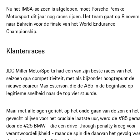
Nu het IMSA-seizoen is afgelopen, moet Porsche Penske
Motorsport dit jaar nog races rijden. Het team gaat op 8 novem
naar Bahrein voor de finale van het World Endurance
Championship.
Klantenraces
JDC Miller MotorSports had een van zijn beste races van het
seizoen qua competitiviteit, met als bijzonder hoogtepunt de
nieuwe coureur Max Esterson, die de #85 in de beginfase op
legitieme snelheid naar de top vier stuurde.
Maar met alle ogen gericht op het ondergaan van de zon en het 
gevecht blijven voor het cruciale laatste uur, werd de #85 gera
door de #25 BMW - die een drive-through penalty kreeg voor
verantwoordelijkheid - maar de spin die daarvan het gevolg was