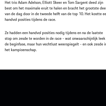
Het trio Adam Adelson, Elliott Skeer en Tom Sargent deed zijn
best om het maximale eruit te halen en bracht het grootste dee
van de dag door in de tweede helft van de top 10. Het kostte e
handvol posities tijdens de race.
Ze hadden een handvol posities nodig tijdens en na de laatste
stop om zesde te worden in de race - wat onwaarschijnlijk leek 
de beginfase, maar hun vechtlust weerspiegelt - en ook zesde i
het kampioenschap.