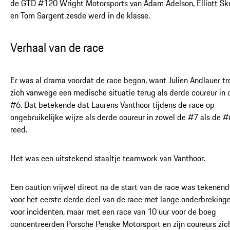
de GTD #120 Wright Motorsports van Adam Adelson, Elliott Sk
en Tom Sargent zesde werd in de klasse.
Verhaal van de race
Er was al drama voordat de race begon, want Julien Andlauer tr
zich vanwege een medische situatie terug als derde coureur in 
#6. Dat betekende dat Laurens Vanthoor tijdens de race op
ongebruikelijke wijze als derde coureur in zowel de #7 als de #
reed.
Het was een uitstekend staaltje teamwork van Vanthoor.
Een caution vrijwel direct na de start van de race was tekenend
voor het eerste derde deel van de race met lange onderbreking
voor incidenten, maar met een race van 10 uur voor de boeg
concentreerden Porsche Penske Motorsport en zijn coureurs zic