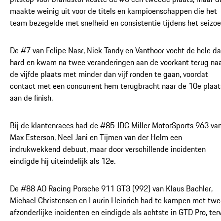
maakte weinig uit voor de titels en kampioenschappen die het
team bezegelde met snelheid en consistentie tijdens het seizoe
De #7 van Felipe Nasr, Nick Tandy en Vanthoor vocht de hele d
hard en kwam na twee veranderingen aan de voorkant terug na
de vijfde plaats met minder dan vijf ronden te gaan, voordat
contact met een concurrent hem terugbracht naar de 10e plaat
aan de finish.
Bij de klantenraces had de #85 JDC Miller MotorSports 963 va
Max Esterson, Neel Jani en Tijmen van der Helm een
indrukwekkend debuut, maar door verschillende incidenten
eindigde hij uiteindelijk als 12e.
De #88 AO Racing Porsche 911 GT3 (992) van Klaus Bachler,
Michael Christensen en Laurin Heinrich had te kampen met twe
afzonderlijke incidenten en eindigde als achtste in GTD Pro, terw