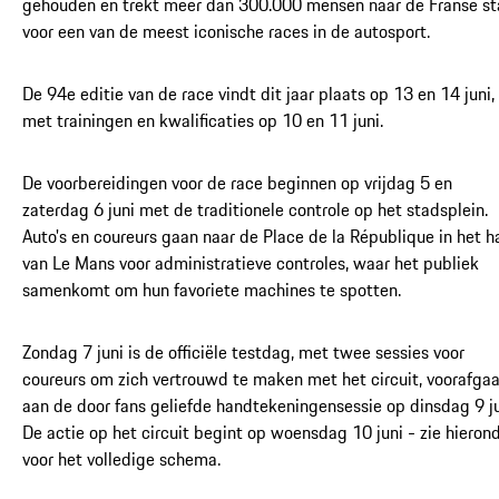
gehouden en trekt meer dan 300.000 mensen naar de Franse s
voor een van de meest iconische races in de autosport.
De 94e editie van de race vindt dit jaar plaats op 13 en 14 juni,
met trainingen en kwalificaties op 10 en 11 juni.
De voorbereidingen voor de race beginnen op vrijdag 5 en
zaterdag 6 juni met de traditionele controle op het stadsplein.
Auto's en coureurs gaan naar de Place de la République in het h
van Le Mans voor administratieve controles, waar het publiek
samenkomt om hun favoriete machines te spotten.
Zondag 7 juni is de officiële testdag, met twee sessies voor
coureurs om zich vertrouwd te maken met het circuit, voorafga
aan de door fans geliefde handtekeningensessie op dinsdag 9 ju
De actie op het circuit begint op woensdag 10 juni - zie hieron
voor het volledige schema.