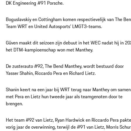
DK Engineering #91 Porsche.
Boguslavskiy en Cottingham komen respectievelijk van The Be
Team WRT en United Autosports' LMGT3-teams.
Güven maakt dit seizoen zijn debuut in het WEC nadat hij in 2
het DTM-kampioenschap won met Manthey.
De zusterauto #92, The Bend Manthey, wordt bestuurd door
Yasser Shahin, Riccardo Pera en Richard Lietz.
Shanin keert na een jaar bij WRT terug naar Manthey om samen
met Pera en Lietz hun tweede jaar als teamgenoten door te
brengen.
Het team #92 van Lietz, Ryan Hardwick en Riccardo Pera pakt
vorig jaar de overwinning, terwijl de #91 van Lietz, Morris Schu