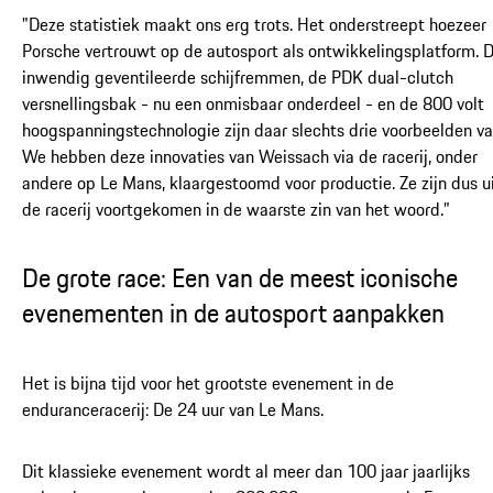
"Deze statistiek maakt ons erg trots. Het onderstreept hoezeer
Porsche vertrouwt op de autosport als ontwikkelingsplatform. 
inwendig geventileerde schijfremmen, de PDK dual-clutch
versnellingsbak - nu een onmisbaar onderdeel - en de 800 volt
hoogspanningstechnologie zijn daar slechts drie voorbeelden va
We hebben deze innovaties van Weissach via de racerij, onder
andere op Le Mans, klaargestoomd voor productie. Ze zijn dus u
de racerij voortgekomen in de waarste zin van het woord."
De grote race: Een van de meest iconische
evenementen in de autosport aanpakken
Het is bijna tijd voor het grootste evenement in de
enduranceracerij: De 24 uur van Le Mans.
Dit klassieke evenement wordt al meer dan 100 jaar jaarlijks