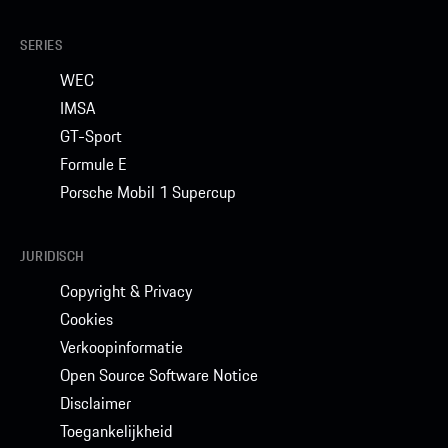
SERIES
WEC
IMSA
GT-Sport
Formule E
Porsche Mobil 1 Supercup
JURIDISCH
Copyright & Privacy
Cookies
Verkoopinformatie
Open Source Software Notice
Disclaimer
Toegankelijkheid