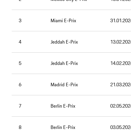
3
Miami E-Prix
31.01.202
4
Jeddah E-Prix
13.02.202
5
Jeddah E-Prix
14.02.202
6
Madrid E-Prix
21.03.202
7
Berlin E-Prix
02.05.202
8
Berlin E-Prix
03.05.202