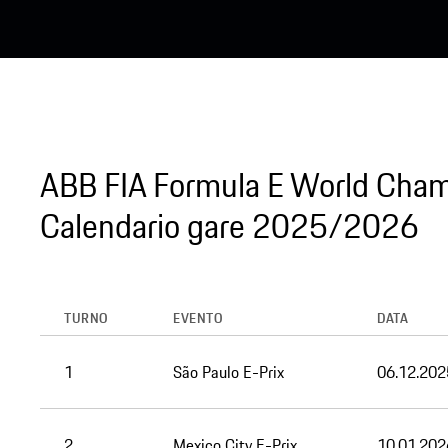
ABB FIA Formula E World Cha
Calendario gare 2025/2026
TURNO
EVENTO
DATA
1
São Paulo E-Prix
06.12.202
2
Mexico City E-Prix
10.01.202