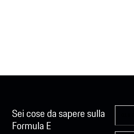
Sei cose da sapere sulla
01
Il
Formula E