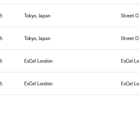
6
Tokyo, Japan
Street C
6
Tokyo, Japan
Street C
6
ExCel London
ExCel Lo
6
ExCel London
ExCel Lo