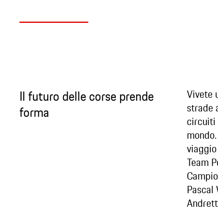
Il futuro delle corse prende
Vivete u
strade 
forma
circuiti
mondo. 
viaggio 
Team Po
Campio
Pascal 
Andrett