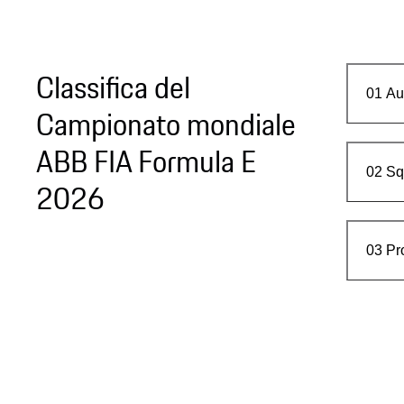
Classifica del
01
Aut
Campionato mondiale
ABB FIA Formula E
02
Sq
2026
03
Pr
Incontrare il team