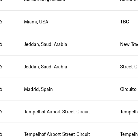
6
Miami, USA
TBC
6
Jeddah, Saudi Arabia
New Trac
6
Jeddah, Saudi Arabia
Street C
6
Madrid, Spain
Circuito
6
Tempelhof Airport Street Circuit
Tempelho
6
Tempelhof Airport Street Circuit
Tempelho