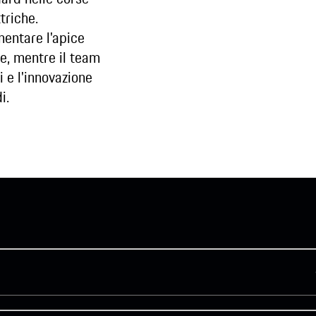
triche.
mentare l'apice
he, mentre il team
i e l'innovazione
i.
play video