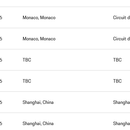
6
Monaco, Monaco
Circuit 
6
Monaco, Monaco
Circuit 
6
TBC
TBC
6
TBC
TBC
6
Shanghai, China
Shanghai
6
Shanghai, China
Shanghai