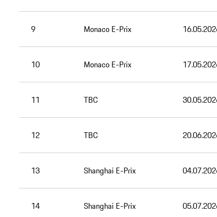
9
Monaco E-Prix
16.05.202
10
Monaco E-Prix
17.05.202
11
TBC
30.05.202
12
TBC
20.06.202
13
Shanghai E-Prix
04.07.202
14
Shanghai E-Prix
05.07.202