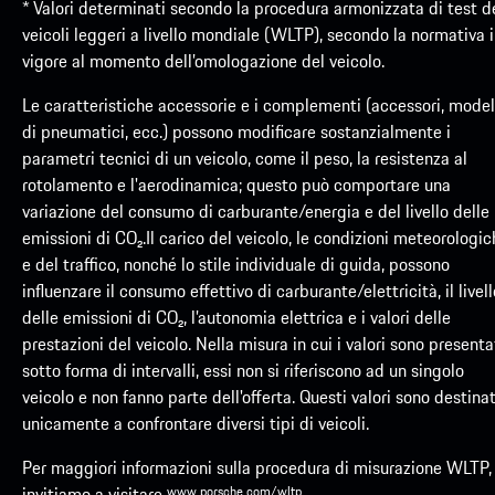
*​ Valori determinati secondo la procedura armonizzata di test d
veicoli leggeri a livello mondiale (WLTP), secondo la normativa 
vigore al momento dell’omologazione del veicolo.
Le caratteristiche accessorie e i complementi (accessori, model
di pneumatici, ecc.) possono modificare sostanzialmente i
parametri tecnici di un veicolo, come il peso, la resistenza al
rotolamento e l'aerodinamica; questo può comportare una
variazione del consumo di carburante/energia e del livello delle
emissioni di CO₂.Il carico del veicolo, le condizioni meteorologi
e del traffico, nonché lo stile individuale di guida, possono
influenzare il consumo effettivo di carburante/elettricità, il livell
delle emissioni di CO₂, l’autonomia elettrica e i valori delle
prestazioni del veicolo. Nella misura in cui i valori sono presenta
sotto forma di intervalli, essi non si riferiscono ad un singolo
veicolo e non fanno parte dell'offerta. Questi valori sono destinat
unicamente a confrontare diversi tipi di veicoli.
Per maggiori informazioni sulla procedura di misurazione WLTP, 
invitiamo a visitare
www.porsche.com/wltp
.