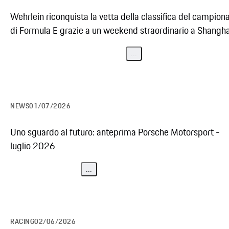
Wehrlein riconquista la vetta della classifica del campion
di Formula E grazie a un weekend straordinario a Shangha
...
NEWS
01/07/2026
Uno sguardo al futuro: anteprima Porsche Motorsport -
luglio 2026
...
RACING
02/06/2026