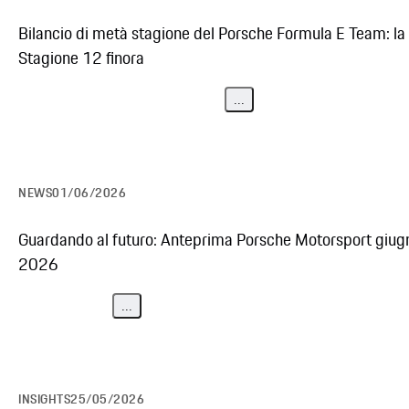
Bilancio di metà stagione del Porsche Formula E Team: la
Stagione 12 finora
...
NEWS
01/06/2026
Guardando al futuro: Anteprima Porsche Motorsport giug
2026
...
INSIGHTS
25/05/2026