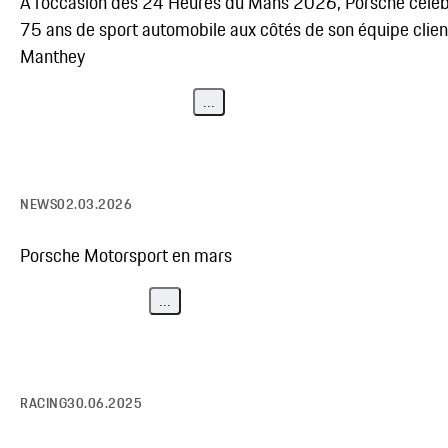
À l’occasion des 24 Heures du Mans 2026, Porsche célè
75 ans de sport automobile aux côtés de son équipe clien
Manthey
...
NEWS
02.03.2026
Porsche Motorsport en mars
...
RACING
30.06.2025