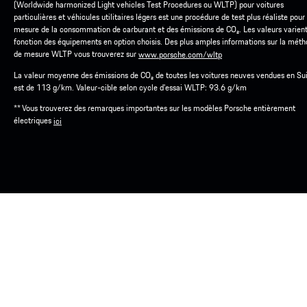
(Worldwide harmonized Light vehicles Test Procedures ou WLTP) pour voitures
particulières et véhicules utilitaires légers est une procédure de test plus réaliste pour 
mesure de la consommation de carburant et des émissions de CO₂. Les valeurs varien
fonction des équipements en option choisis. Des plus amples informations sur la mét
de mesure WLTP vous trouverez sur
www.porsche.com/wltp
La valeur moyenne des émissions de CO₂ de toutes les voitures neuves vendues en Su
est de 113 g/km. Valeur-cible selon cycle d'essai WLTP: 93.6 g/km
** Vous trouverez des remarques importantes sur les modèles Porsche entièrement
électriques
ici