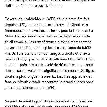
défi supplémentaire pour les pilotes.
De retour au calendrier du WEC pour la première fois
depuis 2020, le championnat retrouve le Circuit des
Amériques, près d’Austin, au Texas, pour le Lone Star Le
Mans. Cette course de six heures se disputera sous le
soleil texan, où les températures élevées représentent
un véritable défi pour les pilotes sur ce tracé de 5,513
km. Un tour comprend neuf virages à droite et onze à
gauche. Conçu par l’architecte allemand Hermann Tilke,
le circuit présente un dénivelé de 40 mètres et se court
dans le sens inverse des aiguilles d’une montre. Sa ligne
droite la plus longue mesure 1,2 km. Très apprécié des
fans, ce circuit devrait rencontrer un grand succès pour
son retour très attendu au WEC.
Au pied du mont Fuji, au Japon, le circuit de Fuji est un
tracé historique utilisé depuis les années 1960 pour