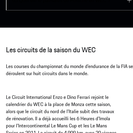
05
Quel est le palmarès de Porsche en WEC ?
Les circuits de la saison du WEC
Les courses du championnat du monde d'endurance de la FIA se
déroulent sur huit circuits dans le monde.
Le Circuit International Enzo e Dino Ferrari rejoint le
calendrier du WEC à la place de Monza cette saison,
alors que le circuit du nord de l'Italie subit des travaux
de rénovation. Il a déjà accueilli les 6 Heures d'Imola
pour l'Intercontinental Le Mans Cup et les Le Mans
Series en 2011. Le circuit de 4,909 km, avec 20 virages,