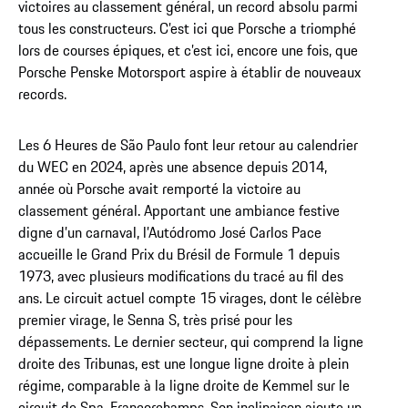
victoires au classement général, un record absolu parmi
tous les constructeurs. C’est ici que Porsche a triomphé
lors de courses épiques, et c’est ici, encore une fois, que
Porsche Penske Motorsport aspire à établir de nouveaux
records.
Les 6 Heures de São Paulo font leur retour au calendrier
du WEC en 2024, après une absence depuis 2014,
année où Porsche avait remporté la victoire au
classement général. Apportant une ambiance festive
digne d’un carnaval, l’Autódromo José Carlos Pace
accueille le Grand Prix du Brésil de Formule 1 depuis
1973, avec plusieurs modifications du tracé au fil des
ans. Le circuit actuel compte 15 virages, dont le célèbre
premier virage, le Senna S, très prisé pour les
dépassements. Le dernier secteur, qui comprend la ligne
droite des Tribunas, est une longue ligne droite à plein
régime, comparable à la ligne droite de Kemmel sur le
circuit de Spa-Francorchamps. Son inclinaison ajoute un