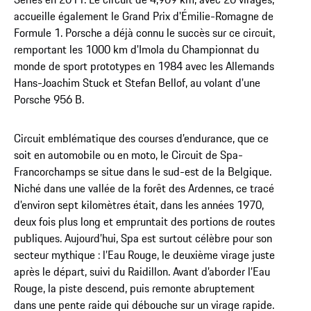
accueille également le Grand Prix d'Émilie-Romagne de
Formule 1. Porsche a déjà connu le succès sur ce circuit,
remportant les 1000 km d'Imola du Championnat du
monde de sport prototypes en 1984 avec les Allemands
Hans-Joachim Stuck et Stefan Bellof, au volant d'une
Porsche 956 B.
Circuit emblématique des courses d’endurance, que ce
soit en automobile ou en moto, le Circuit de Spa-
Francorchamps se situe dans le sud-est de la Belgique.
Niché dans une vallée de la forêt des Ardennes, ce tracé
d’environ sept kilomètres était, dans les années 1970,
deux fois plus long et empruntait des portions de routes
publiques. Aujourd’hui, Spa est surtout célèbre pour son
secteur mythique : l’Eau Rouge, le deuxième virage juste
après le départ, suivi du Raidillon. Avant d’aborder l’Eau
Rouge, la piste descend, puis remonte abruptement
dans une pente raide qui débouche sur un virage rapide.