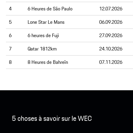
4
6 Heures de São Paulo
12.07.2026
5
Lone Star Le Mans
06.09.2026
6
6 heures de Fuji
27.09.2026
7
Qatar 1812km
24.10.2026
8
8 Heures de Bahreïn
07.11.2026
5 choses à savoir sur le WEC