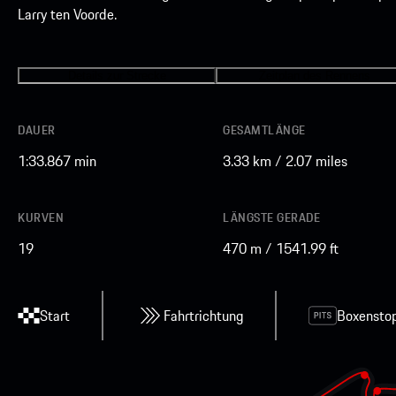
Larry ten Voorde.
Details zur Strecke
Zeitplan des Rennens
DAUER
GESAMTLÄNGE
1:33.867 min
3.33 km / 2.07 miles
KURVEN
LÄNGSTE GERADE
19
470 m / 1541.99 ft
Start
Fahrtrichtung
Boxensto