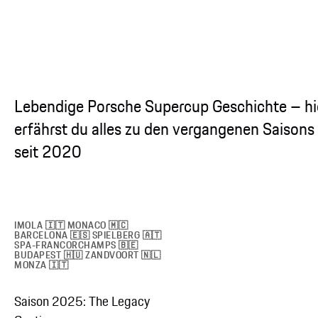
Lebendige Porsche Supercup Geschichte – hi
erfährst du alles zu den vergangenen Saisons
seit 2020
IMOLA 🇮🇹 MONACO 🇲🇨
BARCELONA 🇪🇸 SPIELBERG 🇦🇹
SPA-FRANCORCHAMPS 🇧🇪
BUDAPEST 🇭🇺 ZANDVOORT 🇳🇱
MONZA 🇮🇹
Saison 2025: The Legacy