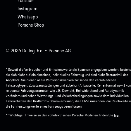
Youtube
Instagram
Whatsapp
Porsche Shop
© 2026 Dr. Ing. h.c. F. Porsche AG
* Soweit die Verbrauchs- und Emissionswerte als Spannen angegeben werden, bezieh
sie sich nicht auf ein einzelnes, individuelles Fahrzeug und sind nicht Bestandteil des
Angebots. Sie dienen allein Vergleichszwecken zwischen den verschiedenen
Fahrzeugtypen. Zusatzausstattungen und Zubehör (Anbauteile, Reifenformat usw.) kö
relevante Fahrzeugparameter wie z.B. Gewicht, Rollwiderstand und Aerodynamik
verändern und neben Witterungs- und Verkehrsbedingungen sowie dem individuellen
Fahrverhalten den Kraftstoff-/Stromverbrauch, die CO2-Emissionen, die Reichweite 
die Fahrleistungswerte eines Fahrzeugs beeinflussen.
** Wichtige Hinweise zu den vollelektrischen Porsche Modellen finden Sie
hier.