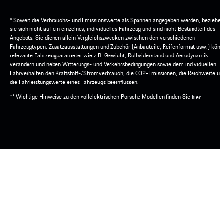
* Soweit die Verbrauchs- und Emissionswerte als Spannen angegeben werden, bezieh
sie sich nicht auf ein einzelnes, individuelles Fahrzeug und sind nicht Bestandteil des
Angebots. Sie dienen allein Vergleichszwecken zwischen den verschiedenen
Fahrzeugtypen. Zusatzausstattungen und Zubehör (Anbauteile, Reifenformat usw.) kö
relevante Fahrzeugparameter wie z.B. Gewicht, Rollwiderstand und Aerodynamik
verändern und neben Witterungs- und Verkehrsbedingungen sowie dem individuellen
Fahrverhalten den Kraftstoff-/Stromverbrauch, die CO2-Emissionen, die Reichweite 
die Fahrleistungswerte eines Fahrzeugs beeinflussen.
** Wichtige Hinweise zu den vollelektrischen Porsche Modellen finden Sie
hier.