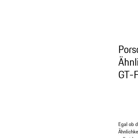
Pors
Ähnl
GT-F
Egal ob d
Ähnlichke