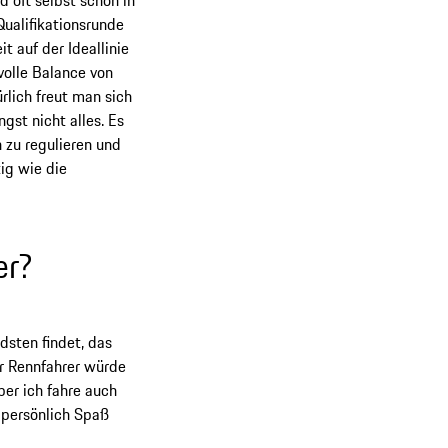
Qualifikationsrunde
 auf der Ideallinie
volle Balance von
rlich freut man sich
gst nicht alles. Es
 zu regulieren und
ig wie die
er?
sten findet, das
r Rennfahrer würde
ber ich fahre auch
 persönlich Spaß