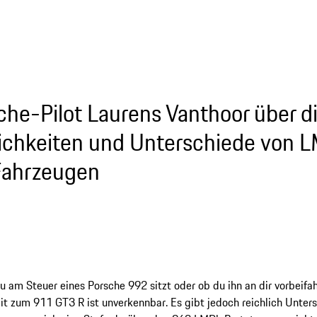
che-Pilot Laurens Vanthoor über d
ichkeiten und Unterschiede von 
ahrzeugen
u am Steuer eines Porsche 992 sitzt oder ob du ihn an dir vorbeifah
it zum 911 GT3 R ist unverkennbar. Es gibt jedoch reichlich Unters