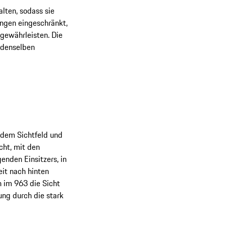
lten, sodass sie
ungen eingeschränkt,
gewährleisten. Die
 denselben
 dem Sichtfeld und
cht, mit den
genden Einsitzers, in
eit nach hinten
n im 963 die Sicht
ung durch die stark