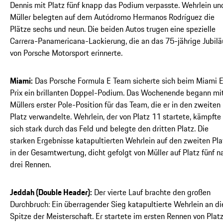
Dennis mit Platz fünf knapp das Podium verpasste. Wehrlein un
Müller belegten auf dem Autódromo Hermanos Rodríguez die
Plätze sechs und neun. Die beiden Autos trugen eine spezielle
Carrera-Panamericana-Lackierung, die an das 75-jährige Jubil
von Porsche Motorsport erinnerte.
Miami:
Das Porsche Formula E Team sicherte sich beim Miami 
Prix ein brillanten Doppel-Podium. Das Wochenende begann mi
Müllers erster Pole-Position für das Team, die er in den zweiten
Platz verwandelte. Wehrlein, der von Platz 11 startete, kämpfte
sich stark durch das Feld und belegte den dritten Platz. Die
starken Ergebnisse katapultierten Wehrlein auf den zweiten Pla
in der Gesamtwertung, dicht gefolgt von Müller auf Platz fünf n
drei Rennen.
Jeddah (Double Header):
Der vierte Lauf brachte den großen
Durchbruch: Ein überragender Sieg katapultierte Wehrlein an di
Spitze der Meisterschaft. Er startete im ersten Rennen von Plat