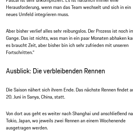
Pascal ist sehr unkompliziert. Es ist natürlich immer eine
Herausforderung, wenn man das Team wechselt und sich in ein
neues Umfeld integrieren muss.
Aber bisher verlief alles sehr reibungslos. Der Prozess ist noch i
Gange. Das ist nichts, was man in ein paar Monaten abhaken ka
es braucht Zeit, aber bisher bin ich sehr zufrieden mit unseren
Fortschritten.“
Ausblick: Die verbleibenden Rennen
Die Saison nähert sich ihrem Ende. Das nächste Rennen findet 
20. Juni in Sanya, China, statt.
Von dort aus geht es weiter nach Shanghai und anschließend n
Tokio, Japan, wo jeweils zwei Rennen an einem Wochenende
ausgetragen werden.