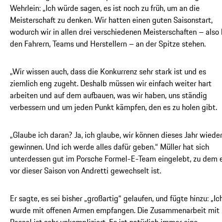
Wehrlein: „Ich würde sagen, es ist noch zu früh, um an die
Meisterschaft zu denken. Wir hatten einen guten Saisonstart,
wodurch wir in allen drei verschiedenen Meisterschaften – also 
den Fahrern, Teams und Herstellern – an der Spitze stehen.
„Wir wissen auch, dass die Konkurrenz sehr stark ist und es
ziemlich eng zugeht. Deshalb müssen wir einfach weiter hart
arbeiten und auf dem aufbauen, was wir haben, uns ständig
verbessern und um jeden Punkt kämpfen, den es zu holen gibt.
„Glaube ich daran? Ja, ich glaube, wir können dieses Jahr wiede
gewinnen. Und ich werde alles dafür geben.“ Müller hat sich
unterdessen gut im Porsche Formel-E-Team eingelebt, zu dem 
vor dieser Saison von Andretti gewechselt ist.
Er sagte, es sei bisher „großartig“ gelaufen, und fügte hinzu: „Ic
wurde mit offenen Armen empfangen. Die Zusammenarbeit mit