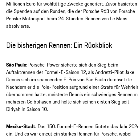
Millionen Euro für wohltätige Zwecke generiert. Zuvor basierten
die Spenden auf den Runden, die der Porsche 963 von Porsche
Penske Motorsport beim 24-Stunden-Rennen von Le Mans
absolvierte.
Die bisherigen Rennen: Ein Rückblick
São Paulo:
Porsche-Power sicherte sich den Sieg beim
Auftaktrennen der Formel-E-Saison 12, als Andretti-Pilot Jake
Dennis sich im spannenden E-Prix von São Paulo durchsetzte.
Nachdem er die Pole-Position aufgrund einer Strafe für Wehrlei
übernommen hatte, meisterte Dennis ein schwieriges Rennen m
mehreren Gelbphasen und holte sich seinen ersten Sieg seit
Diriyah in Saison 10.
Mexiko-Stadt:
Das 150. Formel-E-Rennen läutete das Jahr 202
ein. Und es war erneut ein starkes Rennen für Porsche, wobei