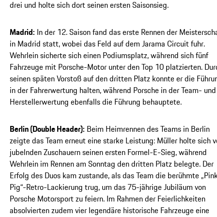
drei und holte sich dort seinen ersten Saisonsieg.
Madrid:
In der 12. Saison fand das erste Rennen der Meistersch
in Madrid statt, wobei das Feld auf dem Jarama Circuit fuhr.
Wehrlein sicherte sich einen Podiumsplatz, während sich fünf
Fahrzeuge mit Porsche-Motor unter den Top 10 platzierten. Dur
seinen späten Vorstoß auf den dritten Platz konnte er die Führu
in der Fahrerwertung halten, während Porsche in der Team- und
Herstellerwertung ebenfalls die Führung behauptete.
Berlin (Double Header):
Beim Heimrennen des Teams in Berlin
zeigte das Team erneut eine starke Leistung: Müller holte sich v
jubelnden Zuschauern seinen ersten Formel-E-Sieg, während
Wehrlein im Rennen am Sonntag den dritten Platz belegte. Der
Erfolg des Duos kam zustande, als das Team die berühmte „Pin
Pig“-Retro-Lackierung trug, um das 75-jährige Jubiläum von
Porsche Motorsport zu feiern. Im Rahmen der Feierlichkeiten
absolvierten zudem vier legendäre historische Fahrzeuge eine