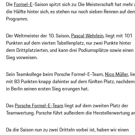
Die
Formel-E
-Saison spitzt sich zu: Die Meisterschaft hat mehr 
die Hälfte hinter sich, es stehen nur noch sieben Rennen auf de
Programm.
Der Weltmeister der 10. Saison,
Pascal Wehrlein
, liegt mit 101
Punkten auf dem vierten Tabellenplatz, nur zwei Punkte hinter
dem Drittplatzierten, und kann drei Podiumsplätze sowie einen
Sieg vorweisen.
Sein Teamkollege beim Porsche Formel-E-Team,
Nico Müller
, li
mit 83 Punkten knapp dahinter auf dem fünften Platz, nachdem
in Berlin seinen ersten Sieg errungen hat.
Das
Porsche Formel-E-Team
liegt auf dem zweiten Platz der
Teamwertung. Porsche führt außerdem die Herstellerwertung an
Da die Saison nun zu zwei Dritteln vorbei ist, haben wir einen