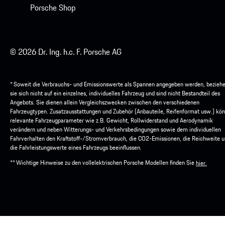
Porsche Shop
© 2026 Dr. Ing. h.c. F. Porsche AG
* Soweit die Verbrauchs- und Emissionswerte als Spannen angegeben werden, bezieh
sie sich nicht auf ein einzelnes, individuelles Fahrzeug und sind nicht Bestandteil des
Angebots. Sie dienen allein Vergleichszwecken zwischen den verschiedenen
Fahrzeugtypen. Zusatzausstattungen und Zubehör (Anbauteile, Reifenformat usw.) kö
relevante Fahrzeugparameter wie z.B. Gewicht, Rollwiderstand und Aerodynamik
verändern und neben Witterungs- und Verkehrsbedingungen sowie dem individuellen
Fahrverhalten den Kraftstoff-/Stromverbrauch, die CO2-Emissionen, die Reichweite 
die Fahrleistungswerte eines Fahrzeugs beeinflussen.
** Wichtige Hinweise zu den vollelektrischen Porsche Modellen finden Sie
hier.