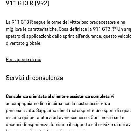
911 GT3 R (992)
La 911 GT3 R segue le orme del vittorioso predecessore e ne
migliora le caratteristiche. Cosa definisce la 911 GT3 R? Un am
spettro di applicazioni: dallo sprint all'endurance, questo veicol
diventato globale.
Per saperne di più
Servizi di consulenza
Consulenza orientata al cliente e assistenza completa
Vi
accompagniamo fino in cima con la nostra assistenza
personalizzata. Sappiamo che il motorsport è uno sport di squa
e siamo qui per aiutarvi ad avere successo. Con i nostri sette
decenni di esperienza, forniamo il supporto e il servizio di cui a