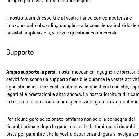
bisogno per il vostro team di motorsport.
Il nostro team di esperti è al vostro fianco con competenza e
impegno, dall'onboarding completo alla consulenza individuale 
possibili applicazioni, servizi e questioni commerciali.
Supporto
Ampio supporto in pista
I nostri meccanici, ingegneri e fornitori 
servizi forniscono un supporto flessibile durante le vostre attivit
agonistiche internazionali, aiutandovi in questioni tecniche, asp
legati alle prestazioni e altro ancora. La nostra fornitura di rica
in tutto il mondo assicura un'esperienza di gara senza problemi.
Per alcune gare selezionate, offriamo non solo la consegna dei
ricambi prima e dopo la gara, ma anche la fornitura di ricambi i
pista per garantire che la vostra esperienza di gara si svolga se