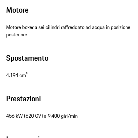
Motore
Motore boxer a sei cilindri raffreddato ad acqua in posizione
posteriore
Spostamento
4.194 cm³
Prestazioni
456 kW (620 CV) a 9.400 giri/min