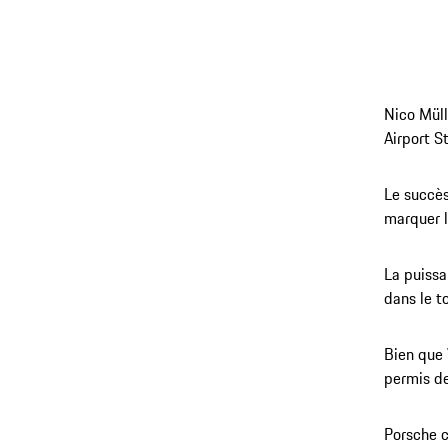
Nico Müll
Airport S
Le succès
marquer 
La puissa
dans le t
Bien que 
permis de
Porsche c