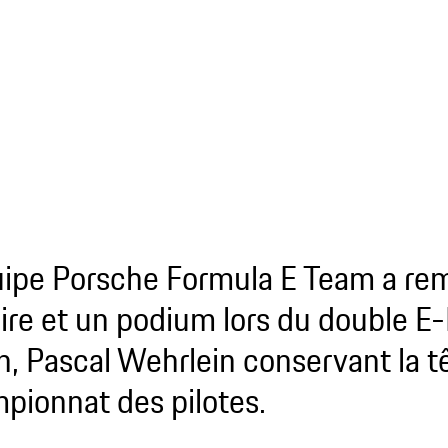
uipe Porsche Formula E Team a re
oire et un podium lors du double E-
in, Pascal Wehrlein conservant la t
pionnat des pilotes.