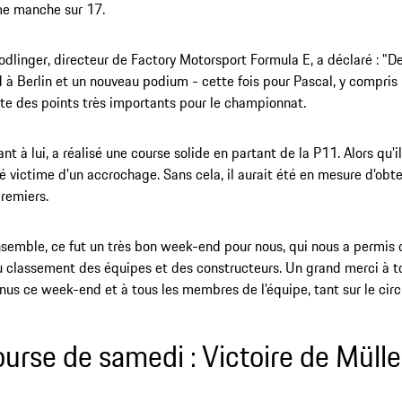
me manche sur 17.
odlinger, directeur de Factory Motorsport Formula E, a déclaré : "
à Berlin et un nouveau podium - cette fois pour Pascal, y compris l
te des points très importants pour le championnat.
nt à lui, a réalisé une course solide en partant de la P11. Alors qu'il
été victime d'un accrochage. Sans cela, il aurait été en mesure d'obt
premiers.
nsemble, ce fut un très bon week-end pour nous, qui nous a permis d
 classement des équipes et des constructeurs. Un grand merci à to
nus ce week-end et à tous les membres de l'équipe, tant sur le circu
ourse de samedi : Victoire de Mülle