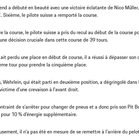
nd a débuté en beauté avec une victoire éclatante de Nico Müller,
. Sixième, le pilote suisse a remporté la course.
e la course, le pilote suisse a pris du recul au début de la course 
, une décision cruciale dans cette course de 39 tours.
l ait perdu une place en début de course, il a réussi à dépasser son
ème tour pour prendre la cinquième place.
, Wehrlein, qui était parti en deuxième position, a dégringolé dans
victime d'une crevaison à l'avant droit.
contraint de s'arrêter pour changer de pneus et a donc pris son Pit B
pour 10 % d'énergie supplémentaire.
sement, il n'a pas été en mesure de se remettre à l'arrière du pelo