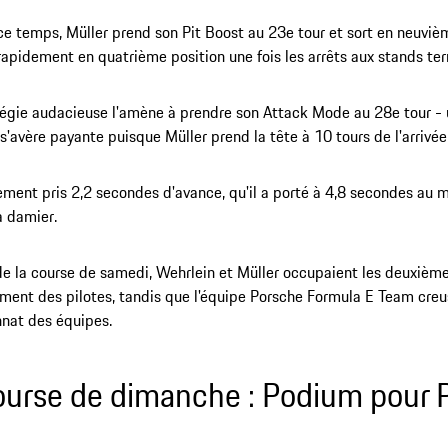
e temps, Müller prend son Pit Boost au 23e tour et sort en neuviè
apidement en quatrième position une fois les arrêts aux stands te
égie audacieuse l'amène à prendre son Attack Mode au 28e tour - 
 s'avère payante puisque Müller prend la tête à 10 tours de l'arrivée
dement pris 2,2 secondes d'avance, qu'il a porté à 4,8 secondes au 
à damier.
 de la course de samedi, Wehrlein et Müller occupaient les deuxièm
ment des pilotes, tandis que l'équipe Porsche Formula E Team creusa
nat des équipes.
ourse de dimanche : Podium pour 