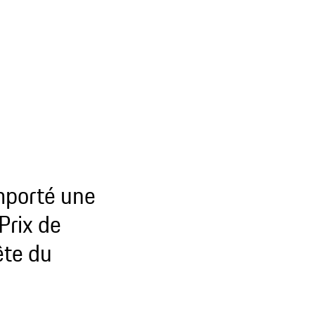
mporté une
Prix de
ête du