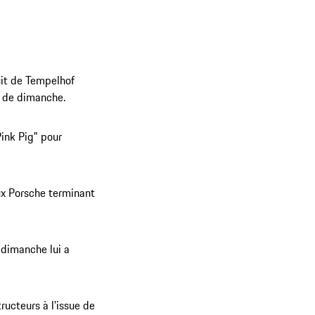
uit de Tempelhof
se de dimanche.
Pink Pig" pour
ux Porsche terminant
 dimanche lui a
ucteurs à l'issue de