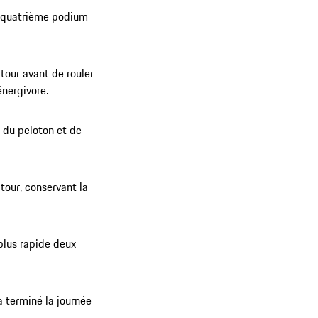
n quatrième podium
tour avant de rouler
énergivore.
t du peloton et de
 tour, conservant la
plus rapide deux
a terminé la journée