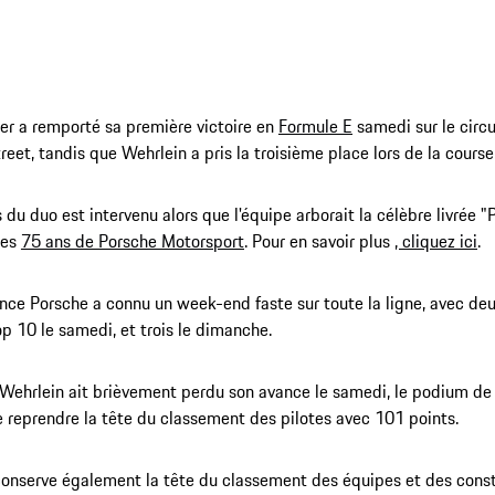
er a remporté sa première victoire en
Formule E
samedi sur le circ
treet, tandis que Wehrlein a pris la troisième place lors de la cour
 du duo est intervenu alors que l'équipe arborait la célèbre livrée "
les
75 ans de Porsche Motorsport
. Pour en savoir plus
, cliquez ici
.
nce Porsche a connu un week-end faste sur toute la ligne, avec de
op 10 le samedi, et trois le dimanche.
Wehrlein ait brièvement perdu son avance le samedi, le podium de
 reprendre la tête du classement des pilotes avec 101 points.
onserve également la tête du classement des équipes et des constr