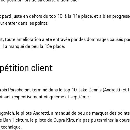
t parti juste en dehors du top 10, à la 11e place, et a bien progress
ur entrer dans les points.
, toute amélioration a été entravée par des dommages causés par 
t il a manqué de peu la 13e place.
étition client
rois Porsche ont terminé dans le top 10, Jake Dennis (Andretti) et
minant respectivement cinquième et septième.
ugovich, le pilote Andretti, a manqué de peu de marquer des points
e Dan Ticktum, le pilote de Cupra Kiro, n'a pas pu terminer la cours
 technique.