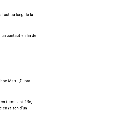
é tout au long de la
un contact en fin de
 Pepe Martí (Cupra
 en terminant 13e,
e en raison d'un