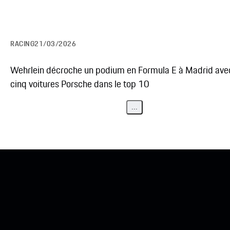
RACING
21/03/2026
Wehrlein décroche un podium en Formula E à Madrid ave
cinq voitures Porsche dans le top 10
...