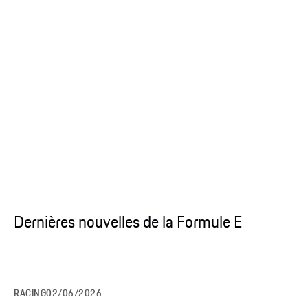
Découvrez la Porsche 99X Electric
Dernières nouvelles de la Formule E
RACING
02/06/2026