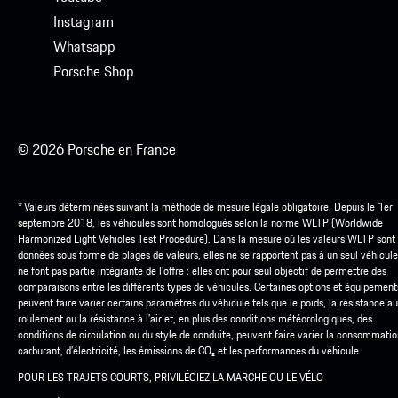
Instagram
Whatsapp
Porsche Shop
© 2026 Porsche en France
* Valeurs déterminées suivant la méthode de mesure légale obligatoire. Depuis le 1er
septembre 2018, les véhicules sont homologués selon la norme WLTP (Worldwide
Harmonized Light Vehicles Test Procedure). Dans la mesure où les valeurs WLTP sont
données sous forme de plages de valeurs, elles ne se rapportent pas à un seul véhicule
ne font pas partie intégrante de l’offre : elles ont pour seul objectif de permettre des
comparaisons entre les différents types de véhicules. Certaines options et équipement
peuvent faire varier certains paramètres du véhicule tels que le poids, la résistance au
roulement ou la résistance à l’air et, en plus des conditions météorologiques, des
conditions de circulation ou du style de conduite, peuvent faire varier la consommati
carburant, d’électricité, les émissions de CO₂ et les performances du véhicule.
POUR LES TRAJETS COURTS, PRIVILÉGIEZ LA MARCHE OU LE VÉLO