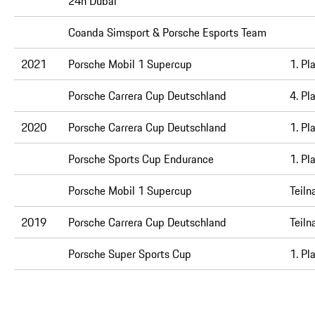
24h Dubai
Coanda Simsport & Porsche Esports Team
2021
Porsche Mobil 1 Supercup
1. Pl
Porsche Carrera Cup Deutschland
4. Pl
2020
Porsche Carrera Cup Deutschland
1. Pl
Porsche Sports Cup Endurance
1. Pl
Porsche Mobil 1 Supercup
Teiln
2019
Porsche Carrera Cup Deutschland
Teiln
Porsche Super Sports Cup
1. Pl