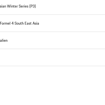
sian Winter Series (P3)
ormel 4 South East Asia
alien