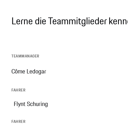
Lerne die Teammitglieder ken
TEAMMANAGER
Côme Ledogar
FAHRER
Flynt Schuring
FAHRER