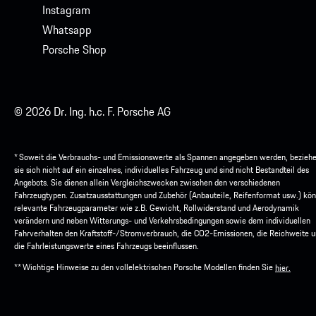
Instagram
Whatsapp
Porsche Shop
© 2026 Dr. Ing. h.c. F. Porsche AG
* Soweit die Verbrauchs- und Emissionswerte als Spannen angegeben werden, bezieh
sie sich nicht auf ein einzelnes, individuelles Fahrzeug und sind nicht Bestandteil des
Angebots. Sie dienen allein Vergleichszwecken zwischen den verschiedenen
Fahrzeugtypen. Zusatzausstattungen und Zubehör (Anbauteile, Reifenformat usw.) kö
relevante Fahrzeugparameter wie z.B. Gewicht, Rollwiderstand und Aerodynamik
verändern und neben Witterungs- und Verkehrsbedingungen sowie dem individuellen
Fahrverhalten den Kraftstoff-/Stromverbrauch, die CO2-Emissionen, die Reichweite 
die Fahrleistungswerte eines Fahrzeugs beeinflussen.
** Wichtige Hinweise zu den vollelektrischen Porsche Modellen finden Sie
hier.