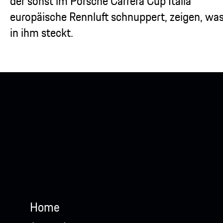
der sonst im Porsche Carrera Cup Italia
europäische Rennluft schnuppert, zeigen, wa
in ihm steckt.
Home