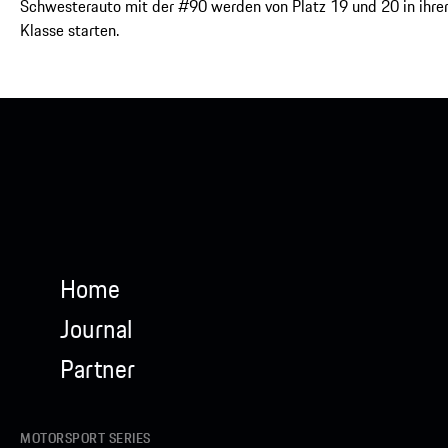
Schwesterauto mit der #90 werden von Platz 19 und 20 in ihre
Klasse starten.
Home
Journal
Partner
MOTORSPORT SERIES