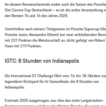
An diesem Rennwochenende endet auch die Saison des Porsch
Sixt Carrera Cup Deutschland – es ist die achte Veranstaltung 
den Rennen 15 und 16 des Jahres 2025.
Unmittelbar nach seinem Titelgewinn im Porsche Supercup füh
Porsche-Junior Alessandro Ghiretti bei zwei verbleibenden Ren
mit 231 Punkten die Meisterschaft an, dicht gefolgt von Robert
Haan mit 219 Punkten.
IGTC: 8 Stunden von Indianapolis
Die International GT Challenge fährt vom 16. bis 18. Oktober z
legendären Brickyard für ihr Saisonfinale: die 8 Stunden von
Indianapolis.
Erstmals 2020 ausgetragen, war dies das erste Langstrecken-