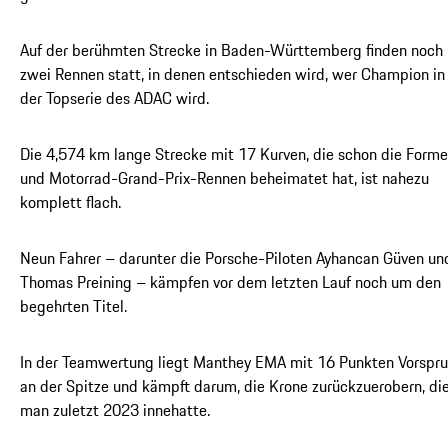
Auf der berühmten Strecke in Baden-Württemberg finden noch
zwei Rennen statt, in denen entschieden wird, wer Champion in
der Topserie des ADAC wird.
Die 4,574 km lange Strecke mit 17 Kurven, die schon die Forme
und Motorrad-Grand-Prix-Rennen beheimatet hat, ist nahezu
komplett flach.
Neun Fahrer – darunter die Porsche-Piloten Ayhancan Güven un
Thomas Preining – kämpfen vor dem letzten Lauf noch um den
begehrten Titel.
In der Teamwertung liegt Manthey EMA mit 16 Punkten Vorspr
an der Spitze und kämpft darum, die Krone zurückzuerobern, di
man zuletzt 2023 innehatte.