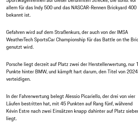
Sportwagenrennen auf dieser berühmten Strecke, die sonst vor
allem für das Indy 500 und das NASCAR-Rennen Brickyard 400
bekannt ist.
Gefahren wird auf dem Straßenkurs, der auch von der IMSA
WeatherTech SportsCar Championship für das Battle on the Bri
genutzt wird.
Porsche liegt derzeit auf Platz zwei der Herstellerwertung, nur 
Punkte hinter BMW, und kämpft hart darum, den Titel von 2024
verteidigen.
In der Fahrerwertung belegt Alessio Picariello, der drei von vier
Läufen bestritten hat, mit 45 Punkten auf Rang fünf, während
Kévin Estre nach zwei Einsätzen knapp dahinter auf Platz siebe
liegt.