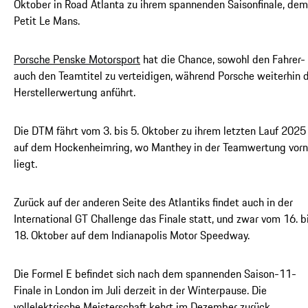
Oktober in Road Atlanta zu ihrem spannenden Saisonfinale, dem
Petit Le Mans.
Porsche Penske Motorsport
hat die Chance, sowohl den Fahrer- 
auch den Teamtitel zu verteidigen, während Porsche weiterhin 
Herstellerwertung anführt.
Die DTM fährt vom 3. bis 5. Oktober zu ihrem letzten Lauf 2025
auf dem Hockenheimring, wo Manthey in der Teamwertung vor
liegt.
Zurück auf der anderen Seite des Atlantiks findet auch in der
International GT Challenge das Finale statt, und zwar vom 16. b
18. Oktober auf dem Indianapolis Motor Speedway.
Die Formel E befindet sich nach dem spannenden Saison-11-
Finale in London im Juli derzeit in der Winterpause. Die
vollelektrische Meisterschaft kehrt im Dezember zurück.