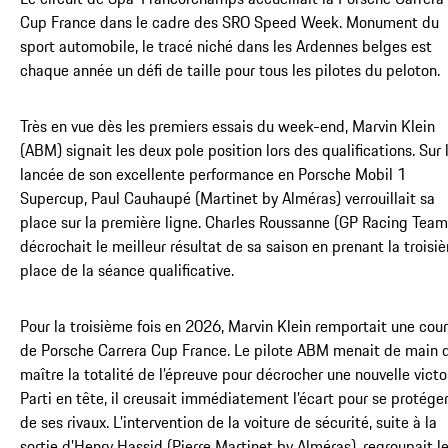
Cup France dans le cadre des SRO Speed Week. Monument du
sport automobile, le tracé niché dans les Ardennes belges est
chaque année un défi de taille pour tous les pilotes du peloton.
Très en vue dès les premiers essais du week-end, Marvin Klein
(ABM) signait les deux pole position lors des qualifications. Sur 
lancée de son excellente performance en Porsche Mobil 1
Supercup, Paul Cauhaupé (Martinet by Alméras) verrouillait sa
place sur la première ligne. Charles Roussanne (GP Racing Team
décrochait le meilleur résultat de sa saison en prenant la troisi
place de la séance qualificative.
Pour la troisième fois en 2026, Marvin Klein remportait une cou
de Porsche Carrera Cup France. Le pilote ABM menait de main 
maître la totalité de l’épreuve pour décrocher une nouvelle victoi
Parti en tête, il creusait immédiatement l’écart pour se protége
de ses rivaux. L’intervention de la voiture de sécurité, suite à la
sortie d’Henry Hassid (Pierre Martinet by Alméras), regroupait l