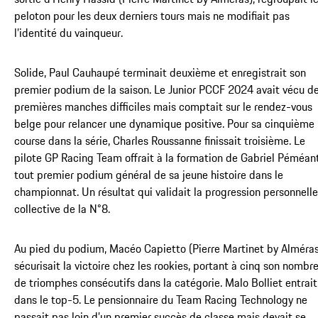
peloton pour les deux derniers tours mais ne modifiait pas
l’identité du vainqueur.
Solide, Paul Cauhaupé terminait deuxième et enregistrait son
premier podium de la saison. Le Junior PCCF 2024 avait vécu d
premières manches difficiles mais comptait sur le rendez-vous
belge pour relancer une dynamique positive. Pour sa cinquième
course dans la série, Charles Roussanne finissait troisième. Le
pilote GP Racing Team offrait à la formation de Gabriel Péméant
tout premier podium général de sa jeune histoire dans le
championnat. Un résultat qui validait la progression personnelle
collective de la N°8.
Au pied du podium, Macéo Capietto (Pierre Martinet by Alméras
sécurisait la victoire chez les rookies, portant à cinq son nombr
de triomphes consécutifs dans la catégorie. Malo Bolliet entrait
dans le top-5. Le pensionnaire du Team Racing Technology ne
passait pas loin d’un premier succès de classe mais devait se