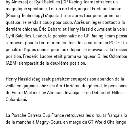
by Alméras) et Cyril Saleilles (GP Racing Team) offraient un
magnifique spectacle. Le trio de tête, auquel Frédéric Lacore
(Racing Technology) s’ajoutait tour après tour pour former un
quatuor, se rendait coup pour coup. Après un léger contact à la
dernière chicane, Éric Debard et Henry Hassid ouvraient la voie 
Cyril Saleilles. Leader, le pensionnaire de GP Racing Team pensa
s’imposer pour la toute première fois de sa carrière en PCCF. U
pénalité d’après course pour faux départ le renvoyait à la troisi
position. Frédéric Lacore était promu vainqueur. Gilles Colomba
(ABM) s’emparait de la deuxième position.
Henry Hassid réagissait parfaitement après son abandon de la
veille en gagnant chez les Am. Onzième du général, le pensionna
de Pierre Martinet by Alméras devançait Éric Debard et Gilles
Colombani.
La Porsche Carrera Cup France retrouvera les circuits français lo
de la manche à Magny-Cours, en marge du GT World Challenge