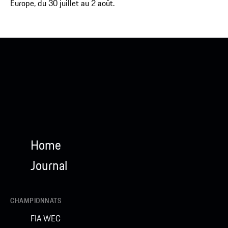
Europe, du 30 juillet au 2 août.
Home
Journal
CHAMPIONNATS
FIA WEC