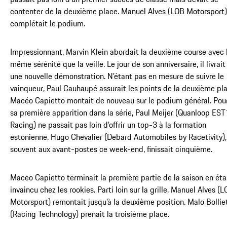
contenter de la deuxième place. Manuel Alves (LOB Motorsport)
complétait le podium.
Impressionnant, Marvin Klein abordait la deuxième course avec 
même sérénité que la veille. Le jour de son anniversaire, il livrait
une nouvelle démonstration. N’étant pas en mesure de suivre le
vainqueur, Paul Cauhaupé assurait les points de la deuxième pla
Macéo Capietto montait de nouveau sur le podium général. Pou
sa première apparition dans la série, Paul Meijer (Quanloop EST
Racing) ne passait pas loin d’offrir un top-3 à la formation
estonienne. Hugo Chevalier (Debard Automobiles by Racetivity),
souvent aux avant-postes ce week-end, finissait cinquième.
Maceo Capietto terminait la première partie de la saison en éta
invaincu chez les rookies. Parti loin sur la grille, Manuel Alves (
Motorsport) remontait jusqu’à la deuxième position. Malo Bollie
(Racing Technology) prenait la troisième place.