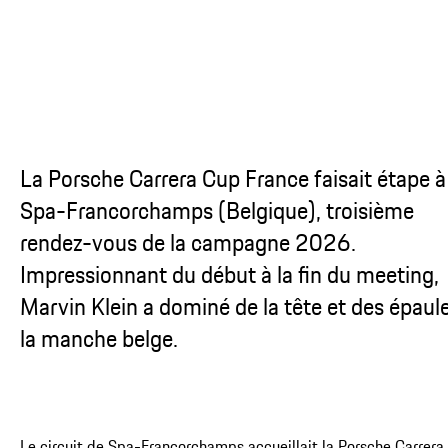
La Porsche Carrera Cup France faisait étape à
Spa-Francorchamps (Belgique), troisième
rendez-vous de la campagne 2026.
Impressionnant du début à la fin du meeting,
Marvin Klein a dominé de la tête et des épaul
la manche belge.
Le circuit de Spa-Francorchamps accueillait la Porsche Carrera