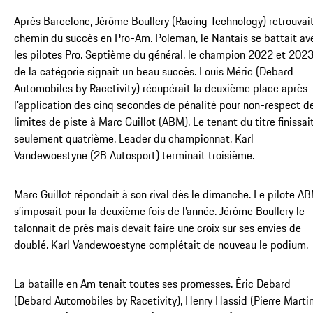
Après Barcelone, Jérôme Boullery (Racing Technology) retrouvait
chemin du succès en Pro-Am. Poleman, le Nantais se battait av
les pilotes Pro. Septième du général, le champion 2022 et 202
de la catégorie signait un beau succès. Louis Méric (Debard
Automobiles by Racetivity) récupérait la deuxième place après
l’application des cinq secondes de pénalité pour non-respect d
limites de piste à Marc Guillot (ABM). Le tenant du titre finissai
seulement quatrième. Leader du championnat, Karl
Vandewoestyne (2B Autosport) terminait troisième.
Marc Guillot répondait à son rival dès le dimanche. Le pilote A
s’imposait pour la deuxième fois de l’année. Jérôme Boullery le
talonnait de près mais devait faire une croix sur ses envies de
doublé. Karl Vandewoestyne complétait de nouveau le podium.
La bataille en Am tenait toutes ses promesses. Éric Debard
(Debard Automobiles by Racetivity), Henry Hassid (Pierre Marti