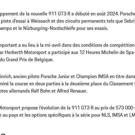
ppement de la nouvelle 911 GT3 R a débuté en août 2024. Porsche 
 piste d'essai à Weissach et des circuits permanents tels que Sebri
amps et le Nürburgring-Nordschleife pour ses essais.
mportant a eu lieu à la mi-avril dans des conditions de compétition 
ar Herberth Motorsport a participé aux 12 Heures Michelin de Sp
t du Grand Prix de Belgique.
inrich, ancien pilote Porsche Junior et Champion IMSA en titre dan
rminé la course en deux parties à la deuxième place du Classement
tes allemands Ralf Bohn et Alfred Renauer.
otorsport propose l'évolution de la 911 GT3 R au prix de 573 000 
e au pays et les options spécifiques à la série pour NLS, IMSA et L