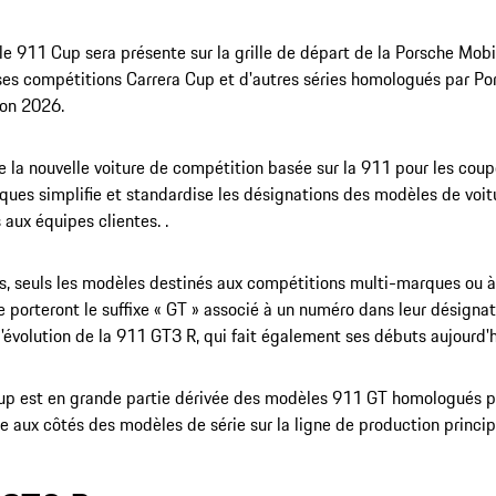
le 911 Cup sera présente sur la grille de départ de la Porsche Mob
s compétitions Carrera Cup et d'autres séries homologués par Por
son 2026.
 la nouvelle voiture de compétition basée sur la 911 pour les coup
es simplifie et standardise les désignations des modèles de voit
 aux équipes clientes. .
, seuls les modèles destinés aux compétitions multi-marques ou 
e porteront le suffixe « GT » associé à un numéro dans leur désigna
l'évolution de la 911 GT3 R, qui fait également ses débuts aujourd'h
p est en grande partie dérivée des modèles 911 GT homologués pou
 aux côtés des modèles de série sur la ligne de production princi