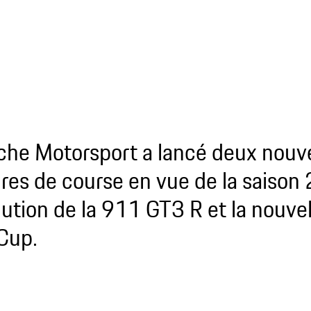
che Motorsport a lancé deux nouve
ures de course en vue de la saison
lution de la 911 GT3 R et la nouvel
Cup.