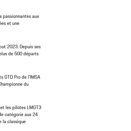
ns passionnantes aux
ées et une
ébut 2023. Depuis ses
 plus de 500 départs
nts GTD Pro de l'IMSA
 Championne du
 et les pilotes LMGT3
de catégorie aux 24
e la classique