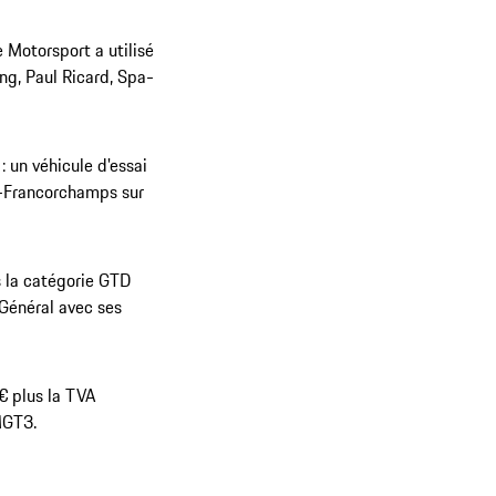
Motorsport a utilisé
ng, Paul Ricard, Spa-
: un véhicule d'essai
a-Francorchamps sur
s la catégorie GTD
 Général avec ses
€ plus la TVA
MGT3.