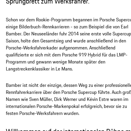
Sprungbrett zum Werksfahrer.
Schon vor dem Rookie-Programm begannen im Porsche Superc
einige Bilderbuch-Rennkarrieren - so zum Beispiel die von Earl
Bamber. Der Neuseeländer fuhr 2014 seine erste volle Supercu
Saison, holte den Gesamtsieg und wurde anschließend in den
Porsche-Werksfahrerkader aufgenommen. Anschließend
qualifizierte er sich mit dem Porsche 919 Hybrid für das LMP-
Programm und gewann wenige Monate später den
Langstreckenklassiker in Le Mans.
Bamber ist nicht der einzige, dessen Weg zu einer professionell
Rennfahrerkarriere über den Porsche Supercup führte. Auch gro
Namen wie Sven Müller, Dirk Werner und Kévin Estre waren im
internationalen Porsche-Markenpokal erfolgreich, bevor sie zu
festen Porsche-Werksfahrern wurden.