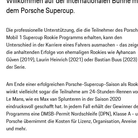
Willkommen auf der internationalen Bühne m
dem Porsche Supercup.
Die professionelle Unterstützung, die die Teilnehmer des Porsc
Mobil 1 Supercup Rookie Programms erhalten, kann den
Unterschied in der Karriere eines Fahrers ausmachen - das zeig
die anhaltenden Erfolge von ehemaligen Rookies wie Ayhancan
Güven (2019), Laurin Heinrich (2021) oder Bastian Buus (2023) 
der Serie.
Am Ende einer erfolgreichen Porsche-Supercup-Saison als Rook
winkt vielleicht sogar die Teilnahme am 24-Stunden-Rennen vo
Le Mans, wie es Max van Splunteren in der Saison 2020
eindrucksvoll geschafft hat. In jedem Fall erhält der Gewinner d
Programms eine DMSB-Permit Nordschleife (DPN), Klasse A - 
Porsche übernimmt die Kosten für Lizenz, Organisation, Anreise
und mehr.