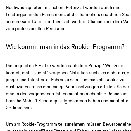
Nachwuchspiloten mit hohem Potenzial werden durch ihre
Leistungen in den Rennserien auf die Teamchefs und deren Sco
aufmerksam. Damit eröffnen sich weitere Chancen auf dem We
zum professionellen Rennfahrer.
Wie kommt man in das Rookie-Programm?
Die begehrten 8 Plätze werden nach dem Prinzip "Wer zuerst
kommt, mahlt zuerst" vergeben. Natürlich reicht es nicht aus, ei
junger und talentierter Fahrer zu sein - um sich als Rookie zu
qualifizieren, muss man einige Voraussetzungen erfüllen. So darf
man in den vergangenen Jahren nicht an mehr als 5 Rennen im
Porsche Mobil 1 Supercup teilgenommen haben und nicht älter 
25 Jahre sein.
Um am Rookie-Programm teilzunehmen, müssen Bewerber ein
vollständig ausgefüllten "Antrag auf Fahrer-Nennung" einreiche