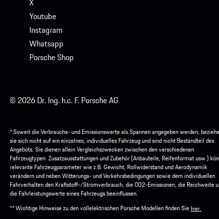
X
Youtube
Instagram
Whatsapp
Porsche Shop
© 2026 Dr. Ing. h.c. F. Porsche AG
* Soweit die Verbrauchs- und Emissionswerte als Spannen angegeben werden, bezieh
sie sich nicht auf ein einzelnes, individuelles Fahrzeug und sind nicht Bestandteil des
Angebots. Sie dienen allein Vergleichszwecken zwischen den verschiedenen
Fahrzeugtypen. Zusatzausstattungen und Zubehör (Anbauteile, Reifenformat usw.) kö
relevante Fahrzeugparameter wie z.B. Gewicht, Rollwiderstand und Aerodynamik
verändern und neben Witterungs- und Verkehrsbedingungen sowie dem individuellen
Fahrverhalten den Kraftstoff-/Stromverbrauch, die CO2-Emissionen, die Reichweite 
die Fahrleistungswerte eines Fahrzeugs beeinflussen.
** Wichtige Hinweise zu den vollelektrischen Porsche Modellen finden Sie
hier.