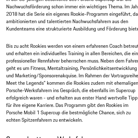
Nachwuchsförderung schon immer ein wichtiges Thema. Im Jah
2018 hat die Serie ein eigenes Rookie-Programm eingeführt, da
ambitionierten und talentierten Nachwuchsfahrern aus den
Kundenteams eine strukturierte Ausbildung und Förderung biete
Bis zu acht Rookies werden von einem erfahrenen Coach betreu
und erhalten ein individuelles Training in allen Bereichen, die ein
professioneller Rennfahrer beherrschen muss. Neben dem Fahre
geht es um Fitness, Mentaltraining, Persönlichkeitsentwicklung
und Marketing/Sponsorenakquise. Im Rahmen der Vortragsreih
Meet the Legends" kommen die Rookies zudem mit ehemalige
Porsche-Werksfahrern ins Gespräch, die ebenfalls im Supercup
erfolgreich waren - und erhalten aus erster Hand wertvolle Tipp
für ihre eigene Karriere. Das Programm gibt den Rookies im
Porsche Mobil 1 Supercup die bestmögliche Chance, sich zu
echten Spitzenfahrern zu entwickeln.