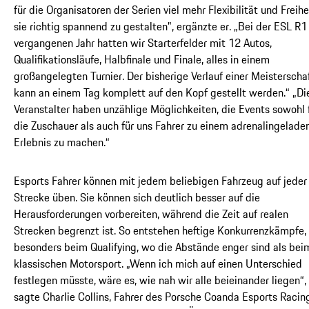
für die Organisatoren der Serien viel mehr Flexibilität und Freihe
sie richtig spannend zu gestalten", ergänzte er. „Bei der ESL R1
vergangenen Jahr hatten wir Starterfelder mit 12 Autos,
Qualifikationsläufe, Halbfinale und Finale, alles in einem
großangelegten Turnier. Der bisherige Verlauf einer Meisterscha
kann an einem Tag komplett auf den Kopf gestellt werden.“ „Di
Veranstalter haben unzählige Möglichkeiten, die Events sowohl 
die Zuschauer als auch für uns Fahrer zu einem adrenalingelade
Erlebnis zu machen.“
Esports Fahrer können mit jedem beliebigen Fahrzeug auf jeder
Strecke üben. Sie können sich deutlich besser auf die
Herausforderungen vorbereiten, während die Zeit auf realen
Strecken begrenzt ist. So entstehen heftige Konkurrenzkämpfe,
besonders beim Qualifying, wo die Abstände enger sind als bei
klassischen Motorsport. „Wenn ich mich auf einen Unterschied
festlegen müsste, wäre es, wie nah wir alle beieinander liegen“,
sagte Charlie Collins, Fahrer des Porsche Coanda Esports Racin