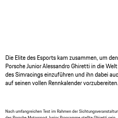
...
Die Elite des Esports kam zusammen, um den
Porsche Junior Alessandro Ghiretti in die Welt
des Simracings einzuführen und ihn dabei au
auf seinen vollen Rennkalender vorzubereiten
Nach umfangreichen Test im Rahmen der Sichtungsveranstaltu
des Porsche Motorsport Junior Programme stellte Ghiretti sein