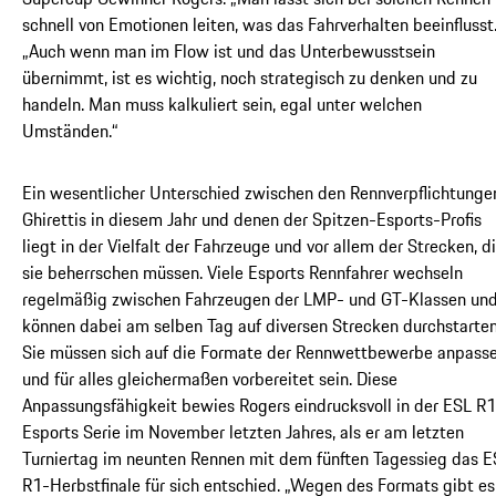
schnell von Emotionen leiten, was das Fahrverhalten beeinflusst
„Auch wenn man im Flow ist und das Unterbewusstsein
übernimmt, ist es wichtig, noch strategisch zu denken und zu
handeln. Man muss kalkuliert sein, egal unter welchen
Umständen.“
Ein wesentlicher Unterschied zwischen den Rennverpflichtunge
Ghirettis in diesem Jahr und denen der Spitzen-Esports-Profis
liegt in der Vielfalt der Fahrzeuge und vor allem der Strecken, d
sie beherrschen müssen. Viele Esports Rennfahrer wechseln
regelmäßig zwischen Fahrzeugen der LMP- und GT-Klassen un
können dabei am selben Tag auf diversen Strecken durchstarten
Sie müssen sich auf die Formate der Rennwettbewerbe anpass
und für alles gleichermaßen vorbereitet sein. Diese
Anpassungsfähigkeit bewies Rogers eindrucksvoll in der ESL R1
Esports Serie im November letzten Jahres, als er am letzten
Turniertag im neunten Rennen mit dem fünften Tagessieg das E
R1-Herbstfinale für sich entschied. „Wegen des Formats gibt es