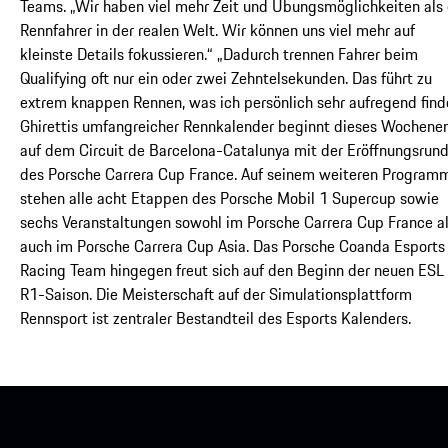
Teams. „Wir haben viel mehr Zeit und Übungsmöglichkeiten als 
Rennfahrer in der realen Welt. Wir können uns viel mehr auf
kleinste Details fokussieren.“ „Dadurch trennen Fahrer beim
Qualifying oft nur ein oder zwei Zehntelsekunden. Das führt zu
extrem knappen Rennen, was ich persönlich sehr aufregend find
Ghirettis umfangreicher Rennkalender beginnt dieses Wochene
auf dem Circuit de Barcelona-Catalunya mit der Eröffnungsrun
des Porsche Carrera Cup France. Auf seinem weiteren Program
stehen alle acht Etappen des Porsche Mobil 1 Supercup sowie
sechs Veranstaltungen sowohl im Porsche Carrera Cup France a
auch im Porsche Carrera Cup Asia. Das Porsche Coanda Esports
Racing Team hingegen freut sich auf den Beginn der neuen ESL
R1-Saison. Die Meisterschaft auf der Simulationsplattform
Rennsport ist zentraler Bestandteil des Esports Kalenders.