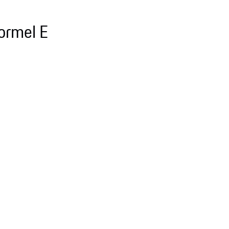
ormel E