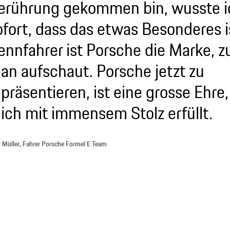
erührung gekommen bin, wusste i
ofort, dass das etwas Besonderes is
ennfahrer ist Porsche die Marke, z
an aufschaut. Porsche jetzt zu
epräsentieren, ist eine grosse Ehre,
ich mit immensem Stolz erfüllt.
 Müller, Fahrer Porsche Formel E Team