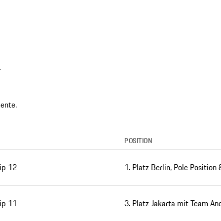
r
ente.
POSITION
ip 12
1. Platz Berlin, Pole Position
ip 11
3. Platz Jakarta mit Team And