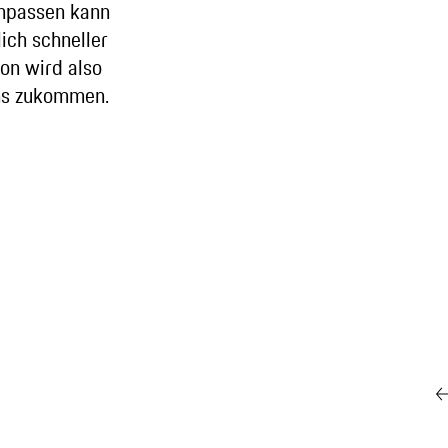
anpassen kann
ich schneller
son wird also
ns zukommen.