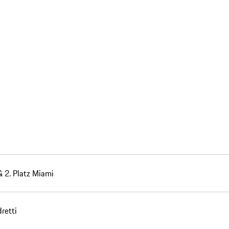
 & 2. Platz Miami
retti