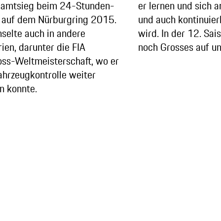
samtsieg beim 24-Stunden-
er lernen und sich 
 auf dem Nürburgring 2015.
und auch kontinuierl
selte auch in andere
wird. In der 12. Sai
ien, darunter die FIA
noch Grosses auf u
oss-Weltmeisterschaft, wo er
ahrzeugkontrolle weiter
n konnte.