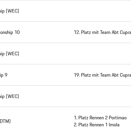
hip (WEC)
onship 10
12. Platz mit Team Abt Cupr
hip (WEC)
ip 9
19. Platz mit Team Abt Cupr
hip (WEC)
1. Platz Rennen 2 Portimao
(DTM)
2. Platz Rennen 1 Imola