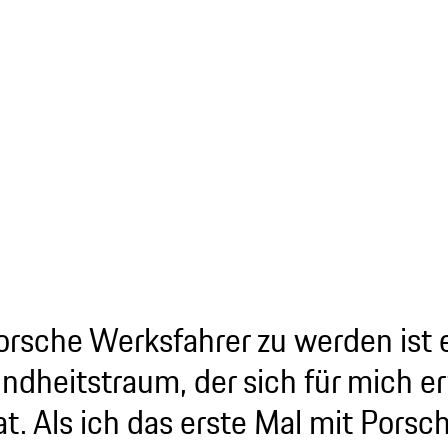
orsche Werksfahrer zu werden ist 
indheitstraum, der sich für mich erf
at. Als ich das erste Mal mit Porsch