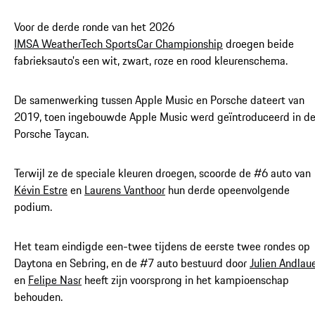
Voor de derde ronde van het 2026
IMSA WeatherTech SportsCar Championship
droegen beide
fabrieksauto's een wit, zwart, roze en rood kleurenschema.
De samenwerking tussen Apple Music en Porsche dateert van
2019, toen ingebouwde Apple Music werd geïntroduceerd in d
Porsche Taycan.
Terwijl ze de speciale kleuren droegen, scoorde de #6 auto van
Kévin Estre
en
Laurens Vanthoor
hun derde opeenvolgende
podium.
Het team eindigde een-twee tijdens de eerste twee rondes op
Daytona en Sebring, en de #7 auto bestuurd door
Julien Andlau
en
Felipe Nasr
heeft zijn voorsprong in het kampioenschap
behouden.