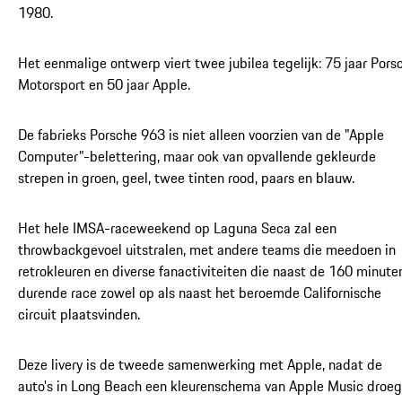
1980.
Het eenmalige ontwerp viert twee jubilea tegelijk: 75 jaar Pors
Motorsport en 50 jaar Apple.
De fabrieks Porsche 963 is niet alleen voorzien van de "Apple
Computer"-belettering, maar ook van opvallende gekleurde
strepen in groen, geel, twee tinten rood, paars en blauw.
Het hele IMSA-raceweekend op Laguna Seca zal een
throwbackgevoel uitstralen, met andere teams die meedoen in
retrokleuren en diverse fanactiviteiten die naast de 160 minute
durende race zowel op als naast het beroemde Californische
circuit plaatsvinden.
Deze livery is de tweede samenwerking met Apple, nadat de
auto's in Long Beach een kleurenschema van Apple Music droeg