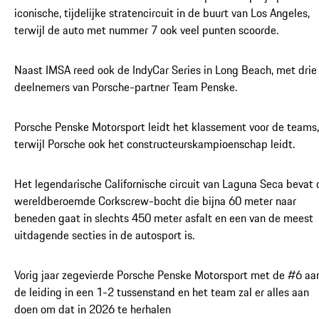
iconische, tijdelijke stratencircuit in de buurt van Los Angeles,
terwijl de auto met nummer 7 ook veel punten scoorde.
Naast IMSA reed ook de IndyCar Series in Long Beach, met drie
deelnemers van Porsche-partner Team Penske.
Porsche Penske Motorsport leidt het klassement voor de teams,
terwijl Porsche ook het constructeurskampioenschap leidt.
Het legendarische Californische circuit van Laguna Seca bevat 
wereldberoemde Corkscrew-bocht die bijna 60 meter naar
beneden gaat in slechts 450 meter asfalt en een van de meest
uitdagende secties in de autosport is.
Vorig jaar zegevierde Porsche Penske Motorsport met de #6 aa
de leiding in een 1-2 tussenstand en het team zal er alles aan
doen om dat in 2026 te herhalen