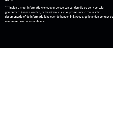
*** Indien u meer informatie wenst over de soorten banden die op een voertuig
gemonteerd kunnen worden, de bandenlabels, elke promotionele technische
documentatie of de informatiefiche over de banden in kwestie, gelieve dan contact op
nemen met uw concessiehouder.