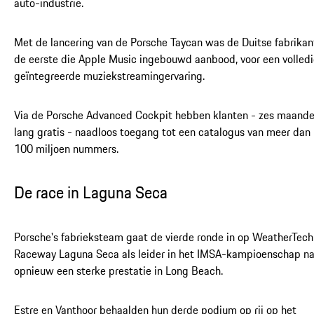
auto-industrie.
Met de lancering van de Porsche Taycan was de Duitse fabrikan
de eerste die Apple Music ingebouwd aanbood, voor een volled
geïntegreerde muziekstreamingervaring.
Via de Porsche Advanced Cockpit hebben klanten - zes maand
lang gratis - naadloos toegang tot een catalogus van meer dan
100 miljoen nummers.
De race in Laguna Seca
Porsche's fabrieksteam gaat de vierde ronde in op WeatherTech
Raceway Laguna Seca als leider in het IMSA-kampioenschap n
opnieuw een sterke prestatie in Long Beach.
Estre en Vanthoor behaalden hun derde podium op rij op het