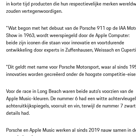
in korte tijd producten die hun respectievelijke merken wereldw
zouden vertegenwoordigen.
"Wat begon met het debuut van de Porsche 911 op de IAA Mot
Show in 1963, wordt weerspiegeld door de Apple Computer:
beide zijn iconen die staan voor innovatie en voortdurende
ontwikkeling door experts in Zuffenhausen, Weissach en Cuperti
"Dit geldt met name voor Porsche Motorsport, waar al sinds 19
innovaties worden gecreëerd onder de hoogste competitie-eise
Voor de race in Long Beach waren beide auto's voorzien van de
Apple Music-kleuren. De nummer 6 had een witte achtervleugel
achteruitkijkspiegels, voorruit en vin, terwijl de nummer 7 zwar
details had.
Porsche en Apple Music werken al sinds 2019 nauw samen in d