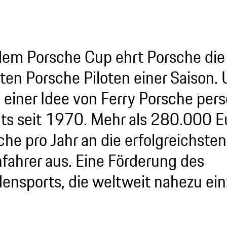
dem Porsche Cup ehrt Porsche die
aten Porsche Piloten einer Saison. 
 einer Idee von Ferry Porsche pers
its seit 1970. Mehr als 280.000 Eu
che pro Jahr an die erfolgreichsten
fahrer aus. Eine Förderung des
ensports, die weltweit nahezu einzi