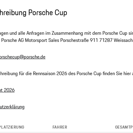
hreibung Porsche Cup
gen und alle Anfragen im Zusammenhang mit dem Porsche Cup sind 
 F. Porsche AG Motorsport Sales Porschestraße 911 71287 Weissac
orschecup@porsche.de
hreibung für die Rennsaison 2026 des Porsche Cup finden Sie hie
nt 2026
utzerklärung
PLATZIERUNG
FAHRER
GESAMTP