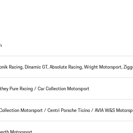
m
onik Racing, Dinamic GT, Absolute Racing, Wright Motorsport, Zi
hey Pure Rxcing / Car Collection Motorsport
Collection Motorsport / Centri Porsche Ticino / AVIA W&S Motorsp
erth Motorsport