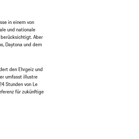
isse in einem von
ale und nationale
berücksichtigt. Aber
ns, Daytona und dem
dert den Ehrgeiz und
er umfasst illustre
24 Stunden von Le
ferenz für zukünftige