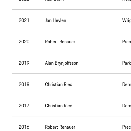
2021
Jan Heylen
Wrig
2020
Robert Renauer
Prec
2019
Alan Brynjolfsson
Park
2018
Christian Ried
Demp
2017
Christian Ried
Demp
2016
Robert Renauer
Prec