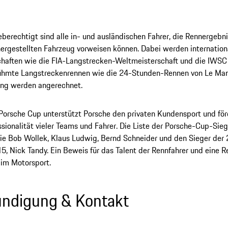
berechtigt sind alle in- und ausländischen Fahrer, die Rennergebn
ergestellten Fahrzeug vorweisen können. Dabei werden internation
haften wie die FIA-Langstrecken-Weltmeisterschaft und die IWSC 
ühmte Langstreckenrennen wie die 24-Stunden-Rennen von Le Ma
ing werden angerechnet.
orsche Cup unterstützt Porsche den privaten Kundensport und för
ssionalität vieler Teams und Fahrer. Die Liste der Porsche-Cup-Sieg
e Bob Wollek, Klaus Ludwig, Bernd Schneider und den Sieger der 
, Nick Tandy. Ein Beweis für das Talent der Rennfahrer und eine Re
 im Motorsport.
ndigung & Kontakt