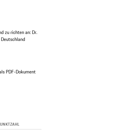
zu richten an: Dr.
h Deutschland
r als PDF-Dokument
UNKTZAHL