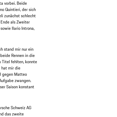
a vorbei. Beide
o Quintieri, der sich
li zunächst schlecht
 Ende als Zweiter
sowie Ilario Introna,
h stand mir nur ein
 beide Rennen in die
 Titel fehlten, konnte
 hat mir die
ll gegen Matteo
 Aufgabe zwangen.
ser Saison konstant
Porsche Schweiz AG
nd das zweite