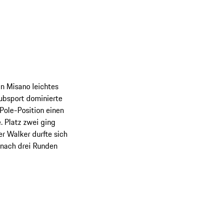
in Misano leichtes
ubsport dominierte
 Pole-Position einen
. Platz zwei ging
r Walker durfte sich
 nach drei Runden