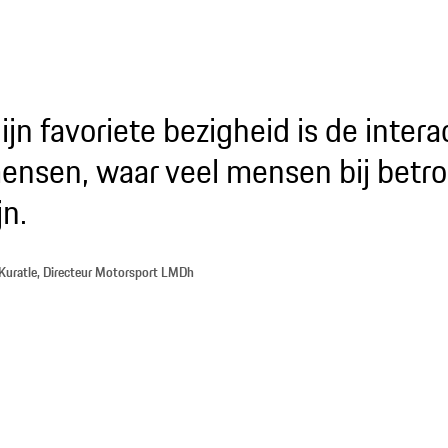
ijn favoriete bezigheid is de inter
ensen, waar veel mensen bij betr
jn.
Kuratle, Directeur Motorsport LMDh