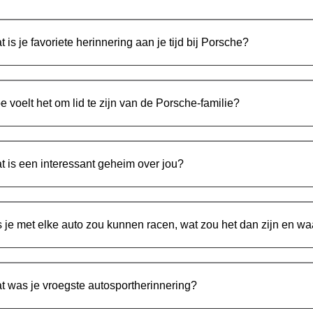
t is je favoriete herinnering aan je tijd bij Porsche?
e voelt het om lid te zijn van de Porsche-familie?
t is een interessant geheim over jou?
s je met elke auto zou kunnen racen, wat zou het dan zijn en w
t was je vroegste autosportherinnering?