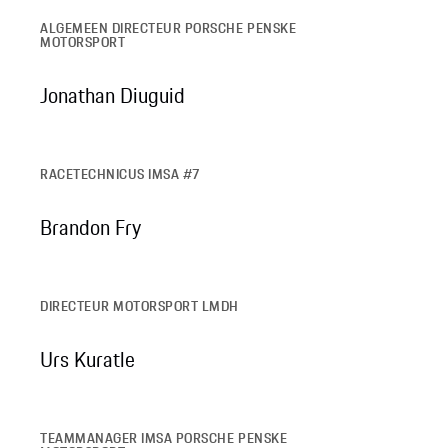
ALGEMEEN DIRECTEUR PORSCHE PENSKE
MOTORSPORT
Jonathan Diuguid
RACETECHNICUS IMSA #7
Brandon Fry
DIRECTEUR MOTORSPORT LMDH
Urs Kuratle
TEAMMANAGER IMSA PORSCHE PENSKE