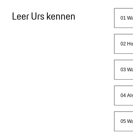
Leer Urs kennen
01
Wa
02
Ho
03
Wa
04
Al
05
Wa