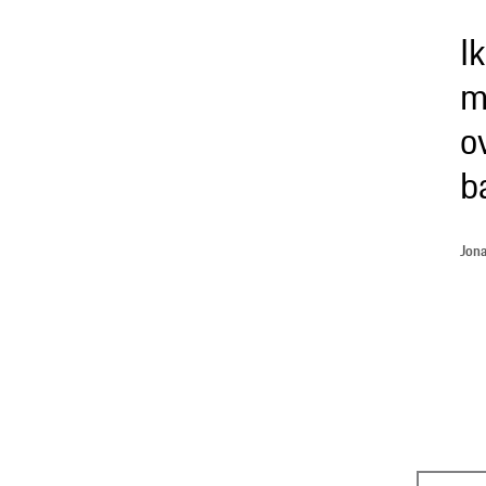
I
m
o
b
Jona