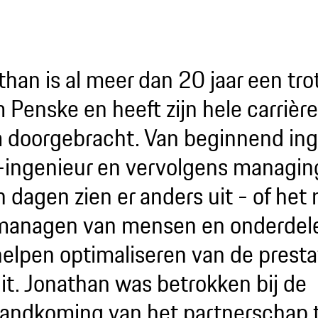
han is al meer dan 20 jaar een trot
Penske en heeft zijn hele carrière 
 doorgebracht. Van beginnend ing
-ingenieur en vervolgens managing
jn dagen zien er anders uit - of he
managen van mensen en onderdel
helpen optimaliseren van de presta
uit. Jonathan was betrokken bij de
tandkoming van het partnerschap 