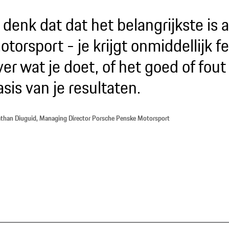
k denk dat dat het belangrijkste is 
otorsport - je krijgt onmiddellijk 
ver wat je doet, of het goed of fout 
asis van je resultaten.
than Diuguid, Managing Director Porsche Penske Motorsport