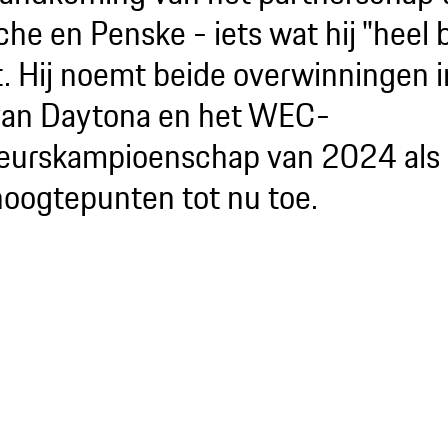
che en Penske - iets wat hij "heel 
t. Hij noemt beide overwinningen 
van Daytona en het WEC-
eurskampioenschap van 2024 als 
 hoogtepunten tot nu toe.