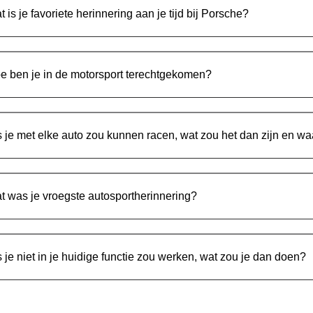
t is je favoriete herinnering aan je tijd bij Porsche?
e ben je in de motorsport terechtgekomen?
s je met elke auto zou kunnen racen, wat zou het dan zijn en w
t was je vroegste autosportherinnering?
s je niet in je huidige functie zou werken, wat zou je dan doen?