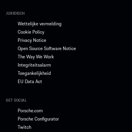
JURIDISCH
Wettelijke vermelding
Cookie Policy
Privacy Notice
Open Source Software Notice
The Way We Work
Integriteitsalarm
Toegankelijkheid
EU Data Act
GET SOCIAL
Porsche.com
Porsche Configurator
Twitch