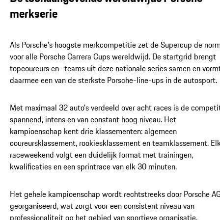
merkserie
Als Porsche's hoogste merkcompetitie zet de Supercup de nor
voor alle Porsche Carrera Cups wereldwijd. De startgrid brengt
topcoureurs en -teams uit deze nationale series samen en vorm
daarmee een van de sterkste Porsche-line-ups in de autosport.
Met maximaal 32 auto’s verdeeld over acht races is de competi
spannend, intens en van constant hoog niveau. Het
kampioenschap kent drie klassementen: algemeen
coureursklassement, rookiesklassement en teamklassement. El
raceweekend volgt een duidelijk format met trainingen,
kwalificaties en een sprintrace van elk 30 minuten.
Het gehele kampioenschap wordt rechtstreeks door Porsche A
georganiseerd, wat zorgt voor een consistent niveau van
professionaliteit op het gebied van sportieve organisatie,