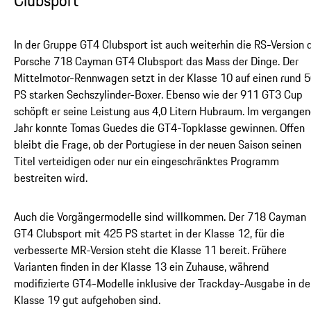
Clubsport
In der Gruppe GT4 Clubsport ist auch weiterhin die RS-Version 
Porsche 718 Cayman GT4 Clubsport das Mass der Dinge. Der
Mittelmotor-Rennwagen setzt in der Klasse 10 auf einen rund 
PS starken Sechszylinder-Boxer. Ebenso wie der 911 GT3 Cup
schöpft er seine Leistung aus 4,0 Litern Hubraum. Im vergange
Jahr konnte Tomas Guedes die GT4-Topklasse gewinnen. Offen
bleibt die Frage, ob der Portugiese in der neuen Saison seinen
Titel verteidigen oder nur ein eingeschränktes Programm
bestreiten wird.
Auch die Vorgängermodelle sind willkommen. Der 718 Cayman
GT4 Clubsport mit 425 PS startet in der Klasse 12, für die
verbesserte MR-Version steht die Klasse 11 bereit. Frühere
Varianten finden in der Klasse 13 ein Zuhause, während
modifizierte GT4-Modelle inklusive der Trackday-Ausgabe in de
Klasse 19 gut aufgehoben sind.