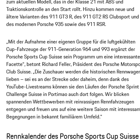
zum aktuellen Modell, das in der Klasse 21 mit ABS und
Traktionskontrolle an den Start rollt. Hinzu kommen neue und
ältere Varianten des 911 GT3 R, des 911 GT2 RS Clubsport und
des modernen Porsche 935 sowie des 911 RSR.
„Mit der Aufnahme einer eigenen Gruppe für die luftgekühlten
Cup-Fahrzeuge der 911-Generation 964 und 993 ergänzt der
Porsche Sports Cup Suisse sein Programm um eine interessante
Facette“, betont Richard Feller, Präsident des Porsche Motorspo
Club Suisse. „Die Zuschauer werden die historischen Rennwage
lieben – sei es an der Strecke oder daheim, denn dank des
YouTube-Livestreams können sie den Läufen der Porsche Sprint
Challenge Suisse in Portimao auch dort folgen. Wir blicken
spannenden Wettbewerben mit reinrassigen Rennfahrzeugen
entgegen und freuen uns auf eine weitere Saison mit interessan
Begegnungen in bekannt familiärem Umfeld.“
Rennkalender des Porsche Sports Cup Suisse