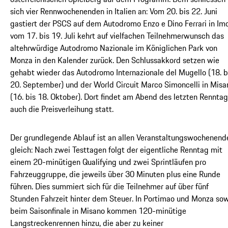
sich vier Rennwochenenden in Italien an: Vom 20. bis 22. Juni
gastiert der PSCS auf dem Autodromo Enzo e Dino Ferrari in Imo
vom 17. bis 19. Juli kehrt auf vielfachen Teilnehmerwunsch das
altehrwürdige Autodromo Nazionale im Königlichen Park von
Monza in den Kalender zurück. Den Schlussakkord setzen wie
gehabt wieder das Autodromo Internazionale del Mugello (18. b
20. September) und der World Circuit Marco Simoncelli in Misa
(16. bis 18. Oktober). Dort findet am Abend des letzten Rennta
auch die Preisverleihung statt.
Der grundlegende Ablauf ist an allen Veranstaltungswochenend
gleich: Nach zwei Testtagen folgt der eigentliche Renntag mit
einem 20-minütigen Qualifying und zwei Sprintläufen pro
Fahrzeuggruppe, die jeweils über 30 Minuten plus eine Runde
führen. Dies summiert sich für die Teilnehmer auf über fünf
Stunden Fahrzeit hinter dem Steuer. In Portimao und Monza so
beim Saisonfinale in Misano kommen 120-minütige
Langstreckenrennen hinzu, die aber zu keiner