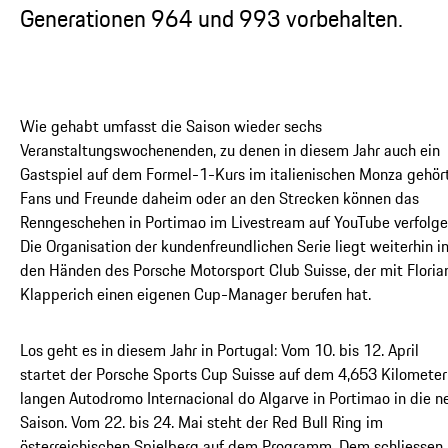
Generationen 964 und 993 vorbehalten.
Wie gehabt umfasst die Saison wieder sechs
Veranstaltungswochenenden, zu denen in diesem Jahr auch ein
Gastspiel auf dem Formel-1-Kurs im italienischen Monza gehört
Fans und Freunde daheim oder an den Strecken können das
Renngeschehen in Portimao im Livestream auf YouTube verfolge
Die Organisation der kundenfreundlichen Serie liegt weiterhin i
den Händen des Porsche Motorsport Club Suisse, der mit Floria
Klapperich einen eigenen Cup-Manager berufen hat.
Los geht es in diesem Jahr in Portugal: Vom 10. bis 12. April
startet der Porsche Sports Cup Suisse auf dem 4,653 Kilometer
langen Autodromo Internacional do Algarve in Portimao in die n
Saison. Vom 22. bis 24. Mai steht der Red Bull Ring im
österreichischen Spielberg auf dem Programm. Dem schliessen