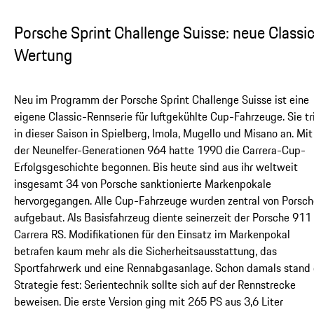
Porsche Sprint Challenge Suisse: neue Classi
Wertung
Neu im Programm der Porsche Sprint Challenge Suisse ist eine
eigene Classic-Rennserie für luftgekühlte Cup-Fahrzeuge. Sie tr
in dieser Saison in Spielberg, Imola, Mugello und Misano an. Mit
der Neunelfer-Generationen 964 hatte 1990 die Carrera-Cup-
Erfolgsgeschichte begonnen. Bis heute sind aus ihr weltweit
insgesamt 34 von Porsche sanktionierte Markenpokale
hervorgegangen. Alle Cup-Fahrzeuge wurden zentral von Porsch
aufgebaut. Als Basisfahrzeug diente seinerzeit der Porsche 911
Carrera RS. Modifikationen für den Einsatz im Markenpokal
betrafen kaum mehr als die Sicherheitsausstattung, das
Sportfahrwerk und eine Rennabgasanlage. Schon damals stand 
Strategie fest: Serientechnik sollte sich auf der Rennstrecke
beweisen. Die erste Version ging mit 265 PS aus 3,6 Liter