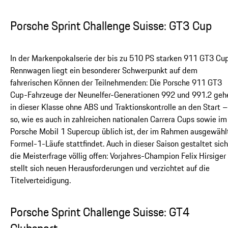
Porsche Sprint Challenge Suisse: GT3 Cup
In der Markenpokalserie der bis zu 510 PS starken 911 GT3 Cu
Rennwagen liegt ein besonderer Schwerpunkt auf dem
fahrerischen Können der Teilnehmenden: Die Porsche 911 GT3
Cup-Fahrzeuge der Neunelfer-Generationen 992 und 991.2 geh
in dieser Klasse ohne ABS und Traktionskontrolle an den Start –
so, wie es auch in zahlreichen nationalen Carrera Cups sowie im
Porsche Mobil 1 Supercup üblich ist, der im Rahmen ausgewähl
Formel-1-Läufe stattfindet. Auch in dieser Saison gestaltet sich
die Meisterfrage völlig offen: Vorjahres-Champion Felix Hirsiger
stellt sich neuen Herausforderungen und verzichtet auf die
Titelverteidigung.
Porsche Sprint Challenge Suisse: GT4