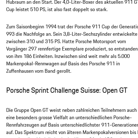
Hubraum an den Start. Der 4,0-Liter-Boxer des aktuellen 911 
Cup leistet 510 PS, ist also fast doppelt so stark.
Zum Saisonbeginn 1994 trat der Porsche 911 Cup der Generati
993 die Nachfolge an. Sein 3,8-Liter-Sechszylinder entwickelte
zwischen 310 und 315 PS. Hatte Porsche Motorsport vom
Vorgänger 297 rennfertige Exemplare produziert, so entstanden
von ihm 186 Einheiten. Inzwischen sind weit mehr als 5.000
Markenpokal-Rennwagen auf Basis des Porsche 911 in
Zuffenhausen vom Band gerollt.
Porsche Sprint Challenge Suisse: Open GT
Die Gruppe Open GT weist neben zahlreichen Teilnehmern auch
eine besonders grosse Vielfalt an unterschiedlichen Porsche-
Rennfahrzeugen auf Basis unterschiedlichster 911-Generatione
auf. Das Spektrum reicht von älteren Markenpokalversionen bis 