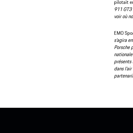
pilotait e
911 GT3 C
voir où 
EMO Sport
s’agira e
Porsche p
nationale
présents 
dans l’ai
partenari