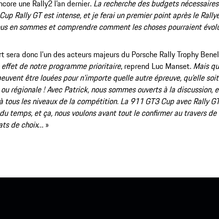
ncore une Rally2 l’an dernier.
La recherche des budgets nécessaires 
up Rally GT est intense, et je ferai un premier point après le Rallye
nous en sommes et comprendre comment les choses pourraient évol
 sera donc l’un des acteurs majeurs du Porsche Rally Trophy Bene
n effet de notre programme prioritaire
, reprend Luc Manset.
Mais qu’
euvent être louées pour n’importe quelle autre épreuve, qu’elle soit
 ou régionale ! Avec Patrick, nous sommes ouverts à la discussion, et 
à tous les niveaux de la compétition. La 911 GT3 Cup avec Rally GT 
r du temps, et ça, nous voulons avant tout le confirmer au travers de 
ats de choix
… »