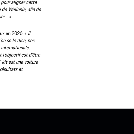
pour aligner cette
 de Wallonie, afin de
uer
… »
lux en 2026. «
Il
on se le dise, nos
 internationale,
l’objectif est d’être
kit est une voiture
résultats et