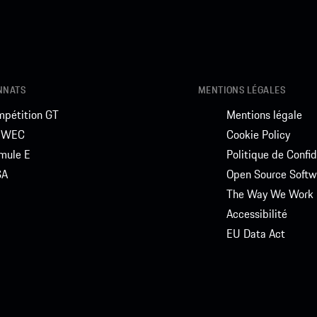
NNATS
MENTIONS LÉGALES
pétition GT
Mentions légale
A WEC
Cookie Policy
mule E
Politique de Confid
SA
Open Source Softw
The Way We Work
Accessibilité
EU Data Act