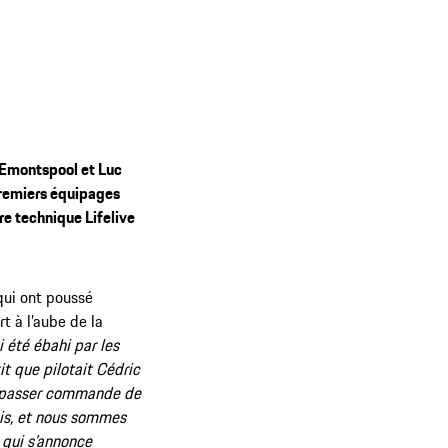
 Emontspool et Luc
premiers équipages
re technique Lifelive
qui ont poussé
t à l’aube de la
i été ébahi par les
t que pilotait Cédric
 à passer commande de
ois, et nous sommes
 qui s’annonce