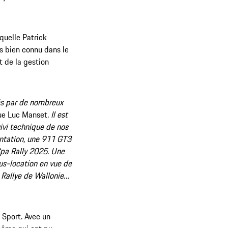
aquelle Patrick
s bien connu dans le
t de la gestion
hés par de nombreux
que Luc Manset.
Il est
uivi technique de nos
entation, une 911 GT3
 Spa Rally 2025. Une
ous-location en vue de
 Rallye de Wallonie
…
 Sport. Avec un