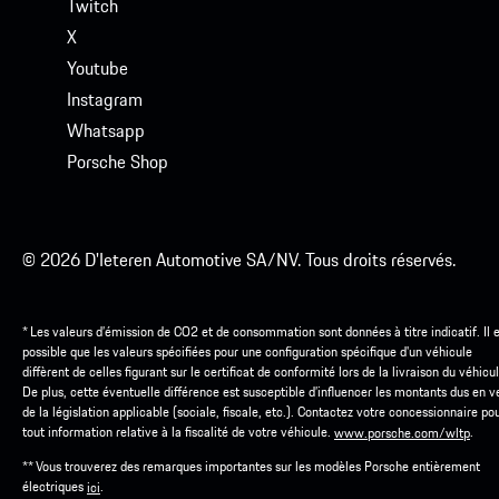
Twitch
X
Youtube
Instagram
Whatsapp
Porsche Shop
© 2026 D'Ieteren Automotive SA/NV. Tous droits réservés.
* Les valeurs d’émission de CO2 et de consommation sont données à titre indicatif. Il 
possible que les valeurs spécifiées pour une configuration spécifique d'un véhicule
diffèrent de celles figurant sur le certificat de conformité lors de la livraison du véhicul
De plus, cette éventuelle différence est susceptible d’influencer les montants dus en v
de la législation applicable (sociale, fiscale, etc.). Contactez votre concessionnaire po
tout information relative à la fiscalité de votre véhicule.
.
www.porsche.com/wltp
** Vous trouverez des remarques importantes sur les modèles Porsche entièrement
électriques
.
ici